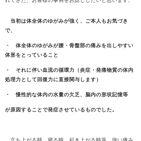
れてきた、お客様の事例をお話ししたいと思います。
当初は体全体のゆがみが強く、ご本人もお気づき
で、
・ 体全体のゆがみが腰・骨盤部の痛みを出しやすい
体形をとっていること
・ それに伴い血流の循環力（炎症・発痛物質の体内
処理力として回復力に直接関与します）
・ 慢性的な体内の水量の欠乏、脳内の形状記憶等
が原因することで発症させているものでした。
立ち上がる時、寝る時、起き上がる時等、強い痛み