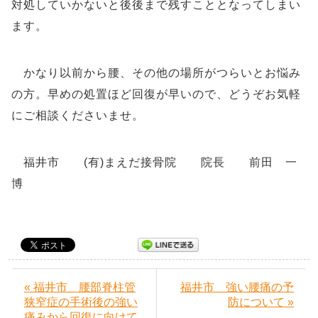
対処していかないと後後まで残すこととなってしまい
ます。
かなり以前から腰、その他の場所がつらいとお悩み
の方。早めの処置ほど回復が早いので、どうぞお気軽
にご相談くださいませ。
福井市 (有)まえだ接骨院 院長 前田 一
博
« 福井市 腰部脊柱管
福井市 強い腰痛の予
狭窄症の手術後の強い
防について »
痛みから回復に向けて