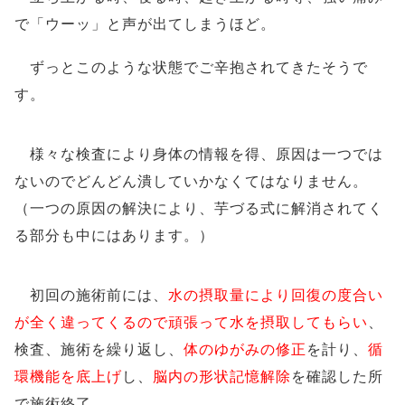
で「ウーッ」と声が出てしまうほど。
ずっとこのような状態でご辛抱されてきたそうで
す。
様々な検査により身体の情報を得、原因は一つでは
ないのでどんどん潰していかなくてはなりません。
（一つの原因の解決により、芋づる式に解消されてく
る部分も中にはあります。）
初回の施術前には、
水の摂取量により回復の度合い
が全く違ってくるので頑張って水を摂取してもらい
、
検査、施術を繰り返し、
体のゆがみの修正
を計り、
循
環機能を底上げ
し、
脳内の形状記憶解除
を確認した所
で施術終了。