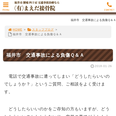
MENU
CONTACT
福井市 交通事故による負傷Ｑ＆Ａ
HOME
>
スタッフブログ
>
福井市 交通事故による負傷Ｑ＆Ａ
福井市 交通事故による負傷Ｑ＆Ａ
2018-01-26
電話で交通事故に遭ってしまい「どうしたらいいの
でしょうか？」というご質問、ご相談をよく受けま
す。
どうしたらいいのかをご存知の方もいますが、どう