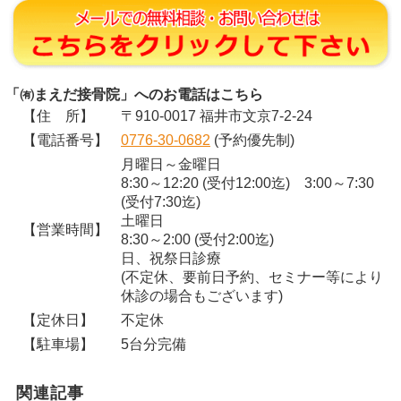
「㈲まえだ接骨院」へのお電話はこちら
【住 所】
〒910-0017 福井市文京7-2-24
【電話番号】
0776-30-0682
(予約優先制)
月曜日～金曜日
8:30～12:20 (受付12:00迄) 3:00～7:30
(受付7:30迄)
土曜日
【営業時間】
8:30～2:00 (受付2:00迄)
日、祝祭日診療
(不定休、要前日予約、セミナー等により
休診の場合もございます)
【定休日】
不定休
【駐車場】
5台分完備
関連記事