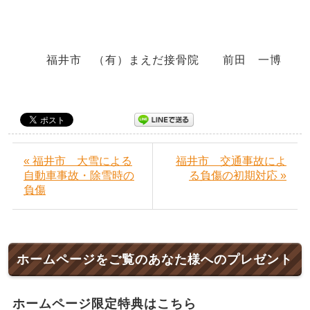
福井市 （有）まえだ接骨院 前田 一博
« 福井市 大雪による
福井市 交通事故によ
自動車事故・除雪時の
る負傷の初期対応 »
負傷
ホームページをご覧のあなた様へのプレゼント
ホームページ限定特典はこちら