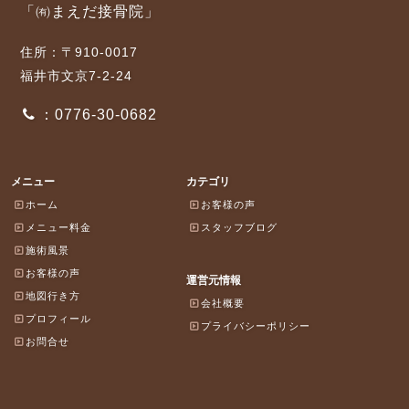
「㈲まえだ接骨院」
住所：〒910-0017
福井市文京7-2-24
：0776-30-0682
メニュー
カテゴリ
ホーム
お客様の声
メニュー料金
スタッフブログ
施術風景
お客様の声
運営元情報
地図行き方
会社概要
プロフィール
プライバシーポリシー
お問合せ