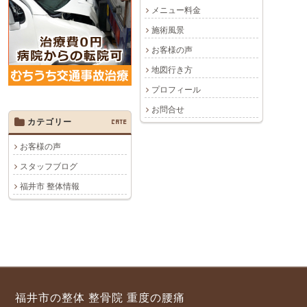
メニュー料金
施術風景
お客様の声
地図行き方
プロフィール
お問合せ
カテゴリー
CATE
お客様の声
スタッフブログ
福井市 整体情報
福井市の整体 整骨院 重度の腰痛