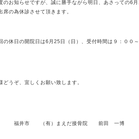
のお知らせですが、
誠に勝手ながら明日、あさっての6
月
出席の為休診させて頂きます。
回の休日の開院日は6
月25日（日）、受付時間は９：００
どうぞ、宜しくお願い致します。
福井市 （有）まえだ接骨院 前田 一博