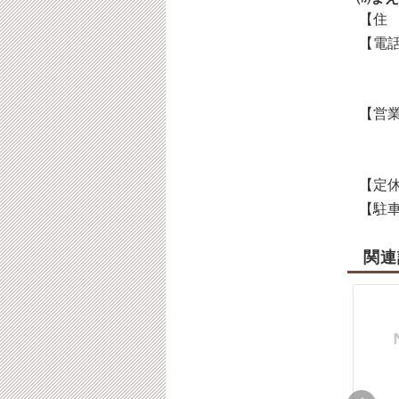
【住 
【電話
【営業
【定休
【駐車
関連