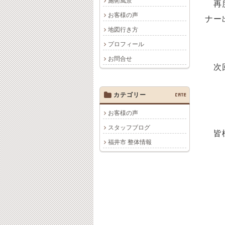
施術風景
再度
お客様の声
ナー
地図行き方
プロフィール
お問合せ
次
カテゴリー
CATE
お客様の声
スタッフブログ
皆様
福井市 整体情報