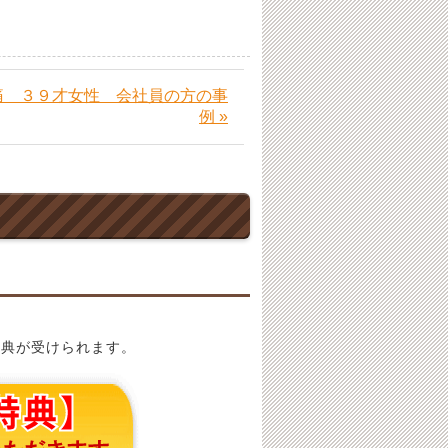
痛 ３９才女性 会社員の方の事
例 »
特典が受けられます。