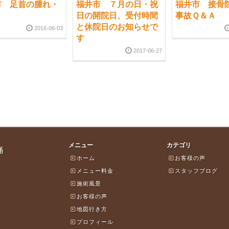
市 足首の腫れ・
福井市 ７月の日・祝
福井市 接骨
日の開院日、受付時間
事故Ｑ＆Ａ
と休院日のお知らせで
2016-06-03
す
2017-06-27
メニュー
カテゴリ
痛
ホーム
お客様の声
メニュー料金
スタッフブログ
施術風景
お客様の声
地図行き方
プロフィール