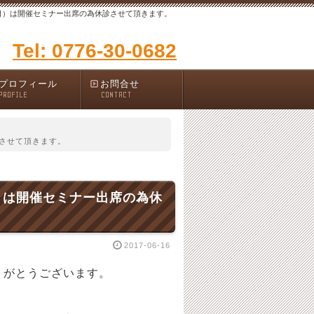
・日）は開催セミナー出席の為休診させて頂きます。
Tel: 0776-30-0682
プロフィール
お問合せ
PROFILE
CONTACT
診させて頂きます。
）は開催セミナー出席の為休
2017-06-16
りがとうございます。