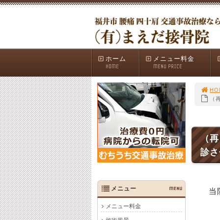
ホーム
メニュー料金
HOME
MENU PRICE
HO
（
（再
診さ
メニュー
MENU
当
メニュー料金