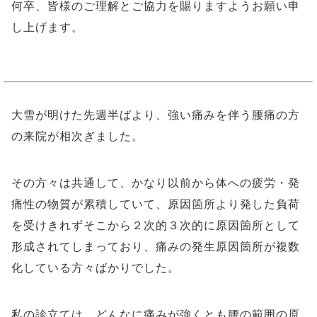
何卒、皆様のご理解とご協力を賜りますようお願い申
し上げます。
大雪が明けた先週半ばより、強い痛みを伴う腰痛の方
の来院が相次ぎました。
その方々は共通して、かなり以前から体への疲労・発
痛性の物質が累積していて、原因箇所より発した負荷
を受けきれずそこから２次的３次的に原因箇所として
形成されてしまっており、痛みの発生原因箇所が複数
化している方々ばかりでした。
私の診立ては、どんなに痛みが強くとも腰の範囲の原