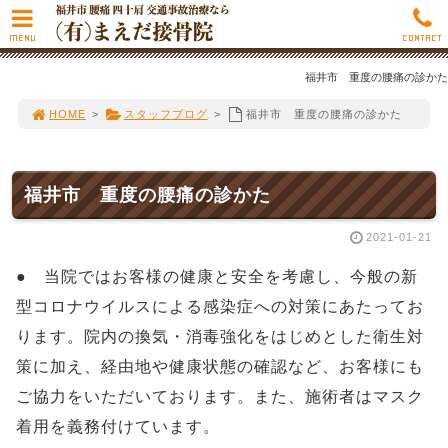
MENU
CONTACT
福井市 重度の腰痛の診かた
HOME
>
スタッフブログ
>
福井市 重度の腰痛の診かた
福井市 重度の腰痛の診かた
2021-01-21
● 当院ではお客様の健康と安全を考慮し、今般の新
型コロナウイルスによる感染症への対策にあたってお
ります。院内の換気・消毒強化をはじめとした衛生対
策に加え、経由地や健康状態の確認など、お客様にも
ご協力をいただいております。また、施術者はマスク
着用を義務付けています。