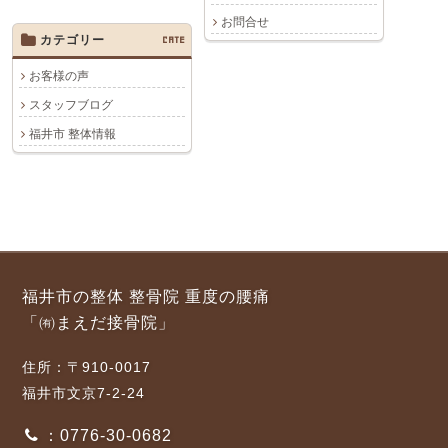
お問合せ
カテゴリー
CATE
お客様の声
スタッフブログ
福井市 整体情報
福井市の整体 整骨院 重度の腰痛
「㈲まえだ接骨院」
住所：〒910-0017
福井市文京7-2-24
：0776-30-0682