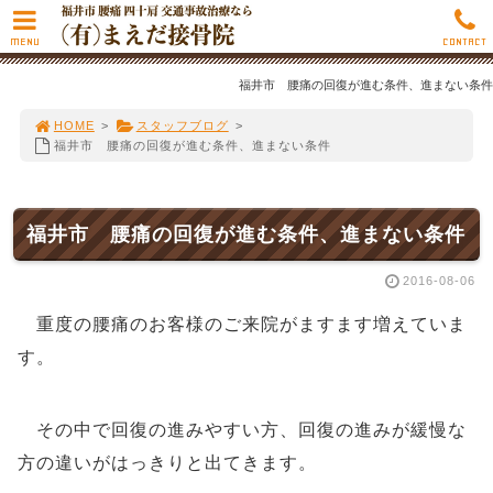
MENU
CONTACT
福井市 腰痛の回復が進む条件、進まない条件
HOME
>
スタッフブログ
>
福井市 腰痛の回復が進む条件、進まない条件
福井市 腰痛の回復が進む条件、進まない条件
2016-08-06
重度の腰痛のお客様のご来院がますます増えていま
す。
その中で回復の進みやすい方、回復の進みが緩慢な
方の違いがはっきりと出てきます。