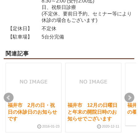
8:30～2:00 (受付2:00迄)
日、祝祭日診療
(不定休、要前日予約、セミナー等により
休診の場合もございます)
【定休日】
不定休
【駐車場】
5台分完備
関連記事
福井市 2月の日・祝
福井市 12月の日曜日
福井
日の休診日のお知らせ
と年末の開院日時のお
の着
です
知らせでございます
2016-01-23
2020-12-11