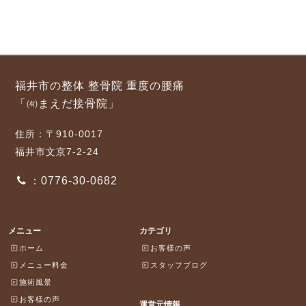
福井市の整体 整骨院 重度の腰痛
「㈲まえだ接骨院」
住所：〒910-0017
福井市文京7-2-24
：0776-30-0682
メニュー
カテゴリ
ホーム
お客様の声
メニュー料金
スタッフブログ
施術風景
お客様の声
運営元情報