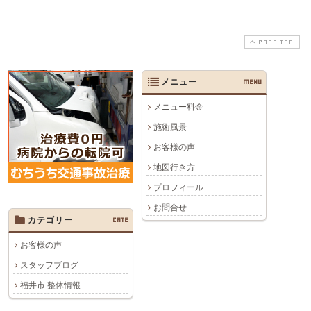
PAGE TOP
メニュー
MENU
メニュー料金
施術風景
お客様の声
地図行き方
プロフィール
お問合せ
カテゴリー
CATE
お客様の声
スタッフブログ
福井市 整体情報