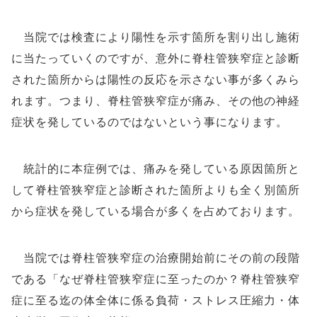
当院では検査により陽性を示す箇所を割り出し施術
に当たっていくのですが、意外に脊柱管狭窄症と診断
された箇所からは陽性の反応を示さない事が多くみら
れます。つまり、脊柱管狭窄症が痛み、その他の神経
症状を発しているのではないという事になります。
統計的に本症例では、痛みを発している原因箇所と
して脊柱管狭窄症と診断された箇所よりも全く別箇所
から症状を発している場合が多くを占めております。
当院では脊柱管狭窄症の治療開始前にその前の段階
である「なぜ脊柱管狭窄症に至ったのか？脊柱管狭窄
症に至る迄の体全体に係る負荷・ストレス圧縮力・体