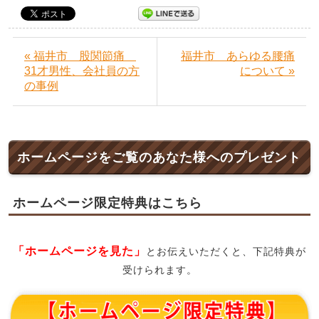
« 福井市 股関節痛
福井市 あらゆる腰痛
31才男性、会社員の方
について »
の事例
ホームページをご覧のあなた様へのプレゼント
ホームページ限定特典はこちら
「ホームページを見た」
とお伝えいただくと、下記特典が
受けられます。