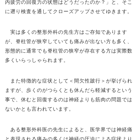
内疲労の回復力の状態はどうだったのか？」と、そこ
に遡り検査を通してクローズアップさせてゆきます。
実は多くの整形外科の先生方はご存知であります
が、脊柱管が狭窄していても痛みが出ない方も多く、
形態的に通常でも脊柱管の狭窄が存在する方は実際数
多くいらっしゃられます。
また特徴的な症状として＜間欠性跛行＞が挙げられ
ますが、歩くのがつらくとも休んだら軽減するという
事で、休むと回復するのは神経よりも筋肉の問題では
ないかとも言われています。
ある整形外科医の先生によると、医学界では神経痛
と表現される痛みの多くは神経の圧迫による症状より