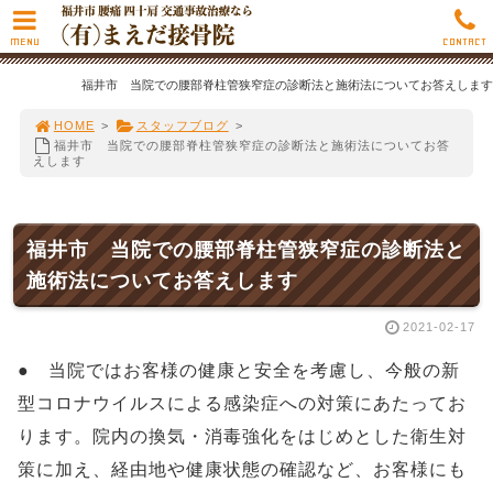
MENU
CONTACT
福井市 当院での腰部脊柱管狭窄症の診断法と施術法についてお答えします
HOME
>
スタッフブログ
>
福井市 当院での腰部脊柱管狭窄症の診断法と施術法についてお答
えします
福井市 当院での腰部脊柱管狭窄症の診断法と
施術法についてお答えします
2021-02-17
● 当院ではお客様の健康と安全を考慮し、今般の新
型コロナウイルスによる感染症への対策にあたってお
ります。院内の換気・消毒強化をはじめとした衛生対
策に加え、経由地や健康状態の確認など、お客様にも