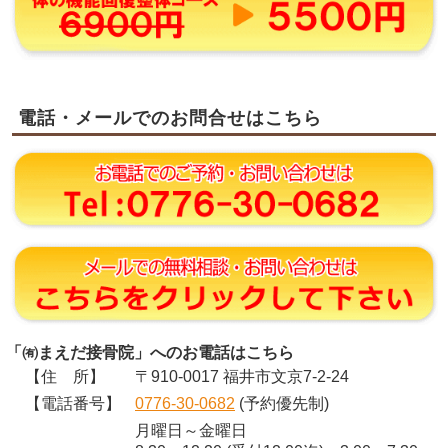
電話・メールでのお問合せはこちら
「㈲まえだ接骨院」へのお電話はこちら
【住 所】
〒910-0017 福井市文京7-2-24
【電話番号】
0776-30-0682
(予約優先制)
月曜日～金曜日