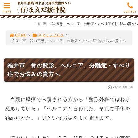
MENU
CONTACT
福井市 骨の変形、ヘルニア、分離症・すべり症でお悩みの貴方へ
HOME
>
スタッフブログ
>
福井市 骨の変形、ヘルニア、分離症・すべり症でお悩みの貴方へ
福井市 骨の変形、ヘルニア、分離症・すべり
症でお悩みの貴方へ
2018-08-08
当院に腰痛で来院される方から「整形外科でほねが
変形している」「ヘルニアと言われた。それで手術を
勧められた。」等というお話をよく聞きます。