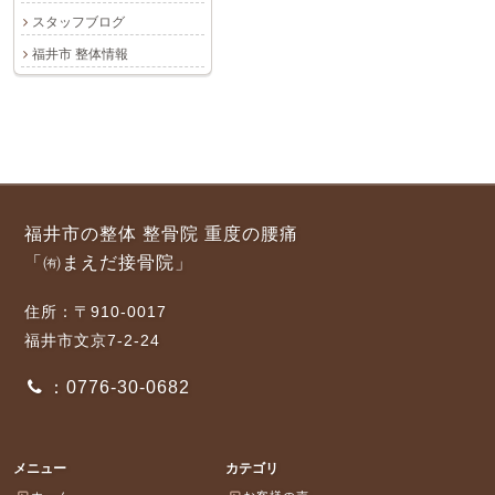
スタッフブログ
福井市 整体情報
福井市の整体 整骨院 重度の腰痛
「㈲まえだ接骨院」
住所：〒910-0017
福井市文京7-2-24
：0776-30-0682
メニュー
カテゴリ