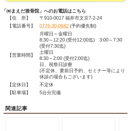
「㈲まえだ接骨院」へのお電話はこちら
【住 所】
〒910-0017 福井市文京7-2-24
【電話番号】
0776-30-0682
(予約優先制)
月曜日～金曜日
8:30～12:20 (受付12:00迄) 3:00～7:30
(受付7:30迄)
土曜日
【営業時間】
8:30～2:00 (受付2:00迄)
日、祝祭日診療
(不定休、要前日予約、セミナー等により
休診の場合もございます)
【定休日】
不定休
【駐車場】
5台分完備
関連記事