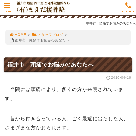
MENU
CONTACT
福井市 頭痛でお悩みのあなたへ
HOME
>
スタッフブログ
>
福井市 頭痛でお悩みのあなたへ
福井市 頭痛でお悩みのあなたへ
2016-08-29
当院には
頭痛により、多くの方が来院されていま
す。
昔から付き合っている人、ごく最近に出だした人、
さまざまな方がおられます。