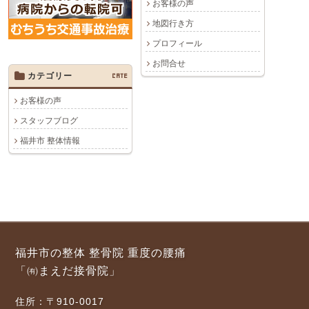
お客様の声
地図行き方
プロフィール
お問合せ
カテゴリー
CATE
お客様の声
スタッフブログ
福井市 整体情報
福井市の整体 整骨院 重度の腰痛
「㈲まえだ接骨院」
住所：〒910-0017