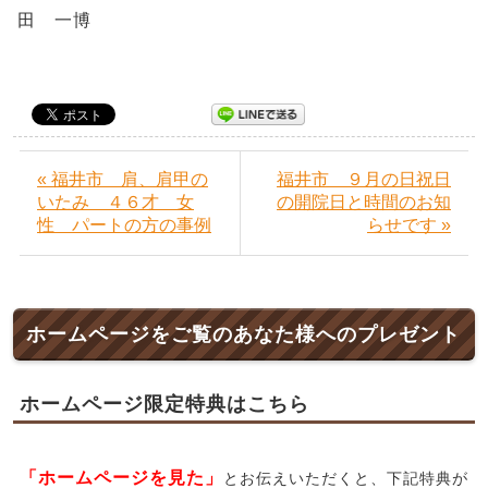
田 一博
« 福井市 肩、肩甲の
福井市 ９月の日祝日
いたみ ４６才 女
の開院日と時間のお知
性 パートの方の事例
らせです »
ホームページをご覧のあなた様へのプレゼント
ホームページ限定特典はこちら
「ホームページを見た」
とお伝えいただくと、下記特典が