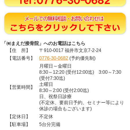
「㈲まえだ接骨院」へのお電話はこちら
【住 所】
〒910-0017 福井市文京7-2-24
【電話番号】
0776-30-0682
(予約優先制)
月曜日～金曜日
8:30～12:20 (受付12:00迄) 3:00～7:30
(受付7:30迄)
土曜日
【営業時間】
8:30～2:00 (受付2:00迄)
日、祝祭日診療
(不定休、要前日予約、セミナー等により
休診の場合もございます)
【定休日】
不定休
【駐車場】
5台分完備