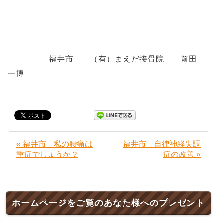
福井市 （有）まえだ接骨院 前田
一博
« 福井市 私の腰痛は
福井市 自律神経失調
重症でしょうか？
症の改善 »
ホームページをご覧のあなた様へのプレゼント