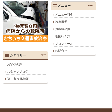
メニュー
MENU
メニュー料金
施術風景
お客様の声
地図行き方
プロフィール
お問合せ
カテゴリー
CATE
お客様の声
スタッフブログ
福井市 整体情報