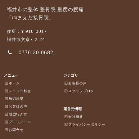
福井市の整体 整骨院 重度の腰痛
「㈲まえだ接骨院」
住所：〒910-0017
福井市文京7-2-24
：0776-30-0682
メニュー
カテゴリ
ホーム
お客様の声
メニュー料金
スタッフブログ
施術風景
お客様の声
運営元情報
地図行き方
会社概要
プロフィール
プライバシーポリシー
お問合せ