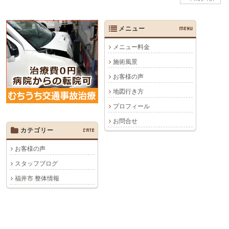
メニュー
MENU
メニュー料金
施術風景
お客様の声
地図行き方
プロフィール
お問合せ
カテゴリー
CATE
お客様の声
スタッフブログ
福井市 整体情報