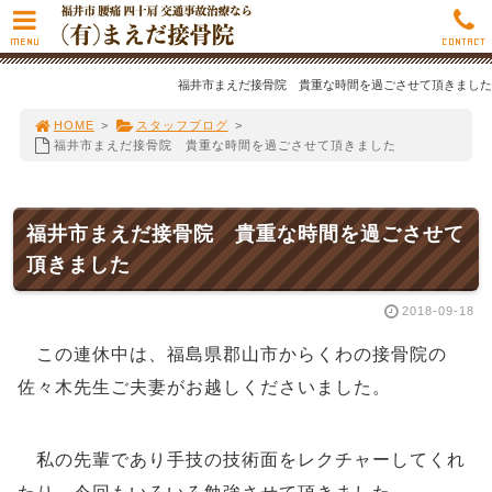
MENU
CONTACT
福井市まえだ接骨院 貴重な時間を過ごさせて頂きました
HOME
>
スタッフブログ
>
福井市まえだ接骨院 貴重な時間を過ごさせて頂きました
福井市まえだ接骨院 貴重な時間を過ごさせて
頂きました
2018-09-18
この連休中は、福島県郡山市からくわの接骨院の
佐々木先生ご夫妻がお越しくださいました。
私の先輩であり手技の技術面をレクチャーしてくれ