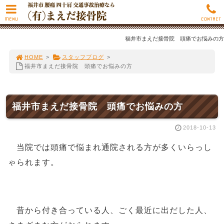
MENU
CONTACT
福井市まえだ接骨院 頭痛でお悩みの方
HOME
>
スタッフブログ
>
福井市まえだ接骨院 頭痛でお悩みの方
福井市まえだ接骨院 頭痛でお悩みの方
2018-10-13
当院では頭痛で悩まれ通院される方が多くいらっし
ゃられます。
昔から付き合っている人、ごく最近に出だした人、