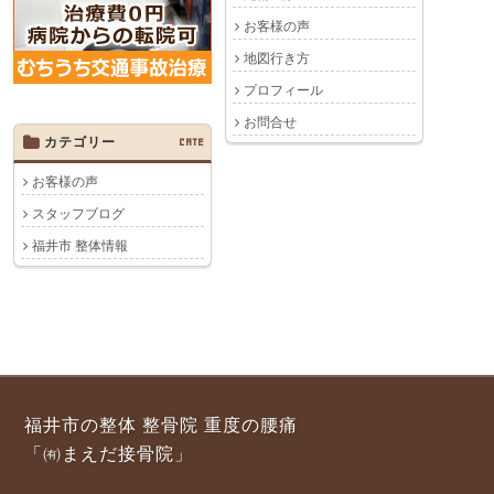
お客様の声
地図行き方
プロフィール
お問合せ
カテゴリー
CATE
お客様の声
スタッフブログ
福井市 整体情報
福井市の整体 整骨院 重度の腰痛
「㈲まえだ接骨院」