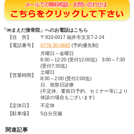
「㈲まえだ接骨院」へのお電話はこちら
【住 所】
〒910-0017 福井市文京7-2-24
【電話番号】
0776-30-0682
(予約優先制)
月曜日～金曜日
8:30～12:20 (受付12:00迄) 3:00～7:30
(受付7:30迄)
土曜日
【営業時間】
8:30～2:00 (受付2:00迄)
日、祝祭日診療
(不定休、要前日予約、セミナー等により
休診の場合もございます)
【定休日】
不定休
【駐車場】
5台分完備
関連記事