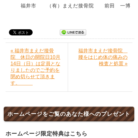
福井市
（有）まえだ接骨院 前田 一博
« 福井市まえだ接骨
福井市まえだ接骨院
院 休日の開院日10月
腰をはじめ体の痛みの
14日（日）は定員とな
検査と処置 »
りましたのでご予約を
閉め切らせて頂きま
す。
ホームページをご覧のあなた様へのプレゼント
ホームページ限定特典はこちら