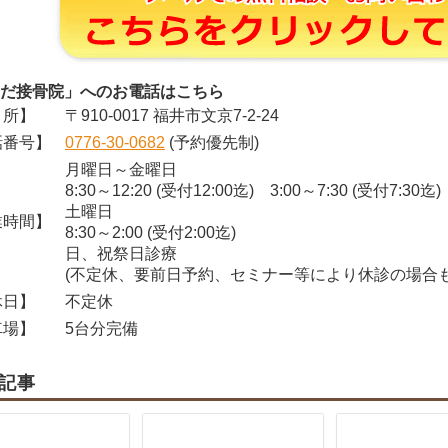
だ接骨院」へのお電話はこちら
所】
〒910-0017 福井市文京7-2-24
番号】
0776-30-0682
(予約優先制)
月曜日～金曜日
8:30～12:20 (受付12:00迄) 3:00～7:30 (受付7:30迄)
土曜日
時間】
8:30～2:00 (受付2:00迄)
日、祝祭日診療
(不定休、要前日予約、セミナー等により休診の場合も
日】
不定休
場】
5台分完備
記事