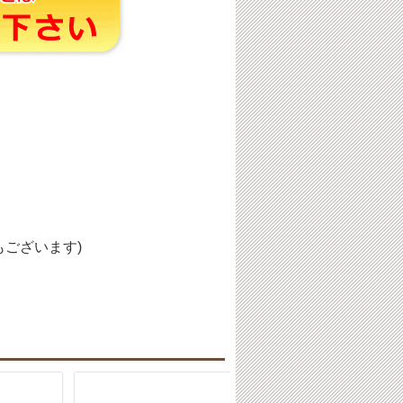
ございます)