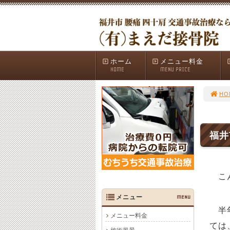
ホーム
メニュー料金
HOME
MENU PRICE
HO
福井
こん
メニュー
MENU
半年
メニュー料金
ては