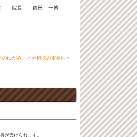
 前田 一博
体のゆがみ、水分摂取の重要性 »
特典が受けられます。