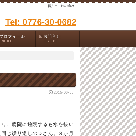
福井市 膝の痛み
Tel: 0776-30-0682
プロフィール
お問合せ
PROFILE
CONTACT
2015-06-05
り、病院に通院するも水を抜い
又同じ繰り返しのＤさん。３か月