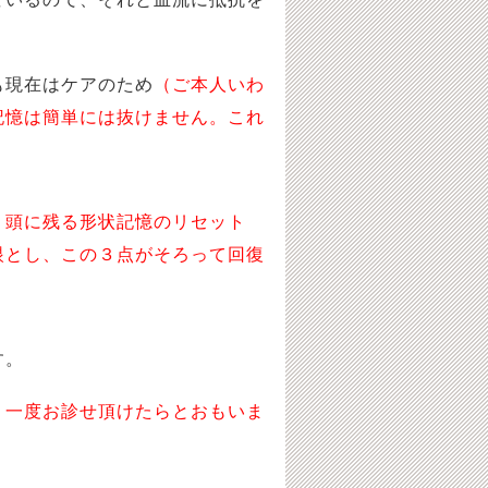
も現在はケアのため
（ご本人いわ
記憶は簡単には抜けません。これ
、頭に残る形状記憶のリセット
眼とし、この３点がそろって回復
す。
。一度お診せ頂けたらとおもいま