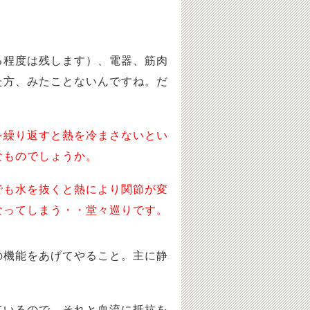
程度は残します）、電器、筋肉
た方、みたことないんですね。だ
を繰り返すと熱を冷まさないとい
なものでしょうか。
でも水を抜くと熱により関節が変
なってしまう・・堂々巡りです。
機能をあげてやること。主に静
いるので、それと血流に抵抗を