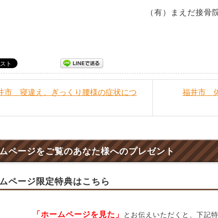
有）まえだ接骨院 院長
福井市 寝違え、ぎっくり腰様の症状につ
福井市 
ムページをご覧のあなた様へのプレゼント
ムページ限定特典はこちら
「ホームページを見た」
とお伝えいただくと、下記