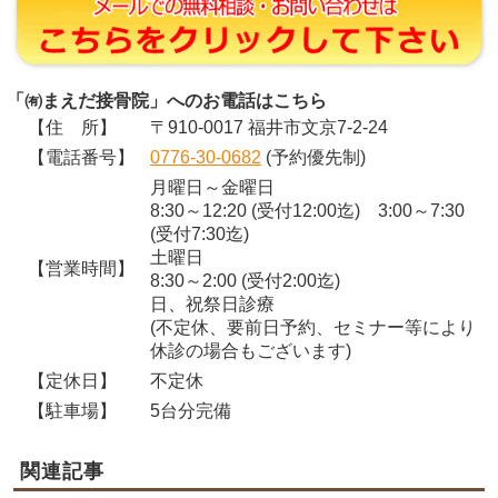
「㈲まえだ接骨院」へのお電話はこちら
【住 所】
〒910-0017 福井市文京7-2-24
【電話番号】
0776-30-0682
(予約優先制)
月曜日～金曜日
8:30～12:20 (受付12:00迄) 3:00～7:30
(受付7:30迄)
土曜日
【営業時間】
8:30～2:00 (受付2:00迄)
日、祝祭日診療
(不定休、要前日予約、セミナー等により
休診の場合もございます)
【定休日】
不定休
【駐車場】
5台分完備
関連記事