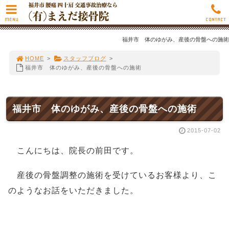
MENU
CONTACT
福井市 体のゆがみ、産後の骨盤への施術
HOME
>
スタッフブログ
>
福井市 体のゆがみ、産後の骨盤への施術
福井市 体のゆがみ、産後の骨盤への施術
2015-07-02
こんにちは、院長の前田です。
産後の骨盤調整の施術を受けているお客様より、こ
のようなお話をいただきました。