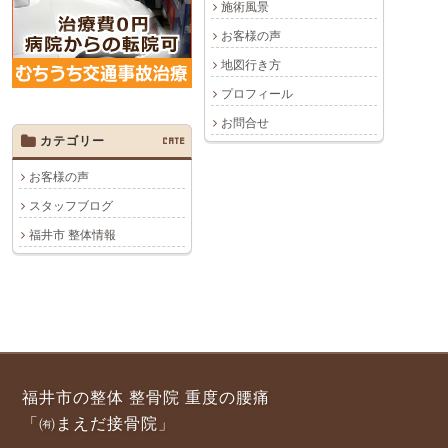
施術風景
お客様の声
地図行き方
プロフィール
お問合せ
カテゴリー
CATE
お客様の声
スタッフブログ
福井市 整体情報
福井市の整体 整骨院 重度の腰痛
「㈲まえだ接骨院」