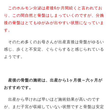
このホルモン分泌は産後
6
か月間続くと言われてお
り、この間自然と骨盤はしまっていくのですが、分娩
後の骨盤はとてもゆがみが出やすい状態になっていま
す。
そのため多くのお母さんが出産直後は
骨盤がゆるい
感じ、歩くと不安定、ぐらぐらする
と感じられている
ようです。
産後の骨盤の施術は、
出産から1ヶ月後～六ヶ月が
おすすめです。
出産から早ければ早いほど施術効果が高いのです
が、まだ子宮が収縮していない状態ですと骨盤は安定