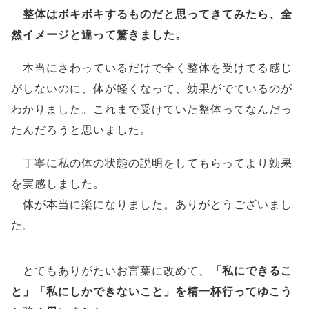
整体はボキボキするもの
だと思ってきてみたら、
全
然イメージと違って
驚きました。
本当にさわっているだけで全く整体を受けてる感じ
がしないのに、体が軽くなって、効果がでているのが
わかりました。
これまで受けていた整体ってなんだっ
たんだろう
と思いました。
丁寧に私の
体の状態の説明をしてもらってより効果
を実感
しました。
体が本当に楽になりました。ありがとうございまし
た。
とてもありがたいお言葉に改めて、
「
私にできるこ
と」「私にしかできないこと」を精一杯行ってゆこう