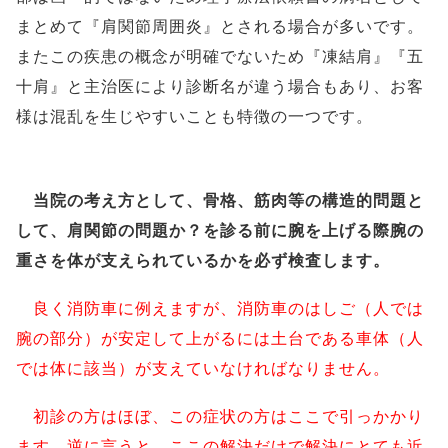
まとめて『肩関節周囲炎』とされる場合が多いです。
またこの疾患の概念が明確でないため『凍結肩』『五
十肩』と主治医により診断名が違う場合もあり、お客
様は混乱を生じやすいことも特徴の一つです。
当院の考え方として、骨格、筋肉等の構造的問題と
して、肩関節の問題か？を診る前に腕を上げる際腕の
重さを体が支えられているかを必ず検査します。
良く消防車に例えますが、消防車のはしご（人では
腕の部分）が安定して上がるには土台である車体（人
では体に該当）が支えていなければなりません。
初診の方はほぼ、この症状の方はここで引っかかり
ます。逆に言うと、ここの解決だけで解決にとても近