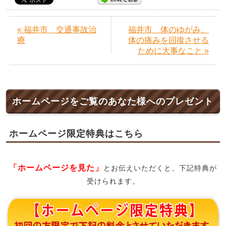
« 福井市 交通事故治
福井市 体のゆがみ、
療
体の痛みを回復させる
ために大事なこと »
ホームページをご覧のあなた様へのプレゼント
ホームページ限定特典はこちら
「ホームページを見た」
とお伝えいただくと、下記特典が
受けられます。