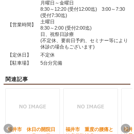
月曜日～金曜日
8:30～12:20 (受付12:00迄) 3:00～7:30
(受付7:30迄)
土曜日
【営業時間】
8:30～2:00 (受付2:00迄)
日、祝祭日診療
(不定休、要前日予約、セミナー等により
休診の場合もございます)
【定休日】
不定休
【駐車場】
5台分完備
関連記事
福井市 休日の開院日
福井市 重度の腰痛と
福井