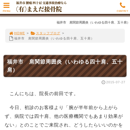
MENU
CONTACT
福井市 肩関節周囲炎（いわゆる四十肩、五十肩）
HOME
>
スタッフブログ
>
福井市 肩関節周囲炎（いわゆる四十肩、五十肩）
福井市 肩関節周囲炎（いわゆる四十肩、五十
肩）
2015-07-27
こんにちは、院長の前田です。
今日、初診のお客様より「腕が半年前から上がら
ず、病院では四十肩、他の医療機関でもあまり効果が
ない」とのことでご来院され、どうしたらいいのかを