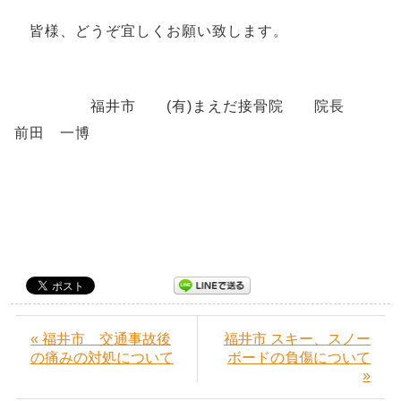
皆様、どうぞ宜しくお願い致します。
福井市 (有)まえだ接骨院 院長
前田 一博
« 福井市 交通事故後
福井市 スキー、スノー
の痛みの対処について
ボードの負傷について
»