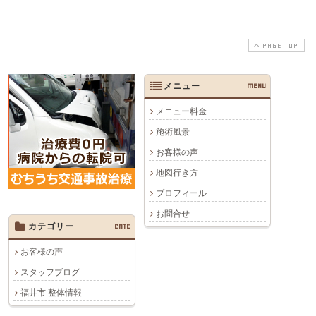
PAGE TOP
メニュー
MENU
メニュー料金
施術風景
お客様の声
地図行き方
プロフィール
お問合せ
カテゴリー
CATE
お客様の声
スタッフブログ
福井市 整体情報