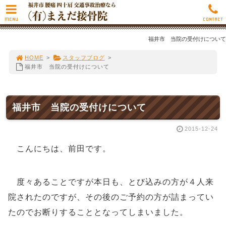
MENU
CONTACT
福井市 当院の受付けについて
HOME
>
スタッフブログ
>
福井市 当院の受付けについて
福井市 当院の受付けについて
2015-12-24
こんにちは、前田です。
度々あることですが本日も、とび込みの方が４人来
院されたのですが、その後のご予約の方が詰まってい
たのでお断りすることとなってしまいました。