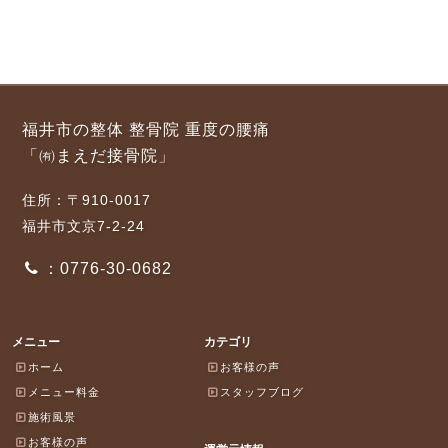
福井市の整体 整骨院 重度の腰痛
「㈲まえだ接骨院」
住所：〒910-0017
福井市文京7-2-24
：0776-30-0682
メニュー
カテゴリ
ホーム
お客様の声
メニュー料金
スタッフブログ
施術風景
お客様の声