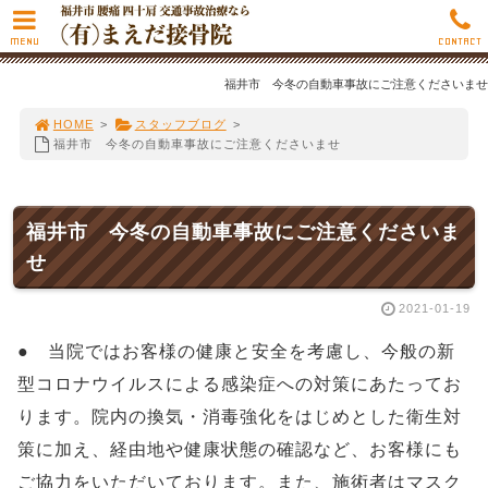
MENU
CONTACT
福井市 今冬の自動車事故にご注意くださいませ
HOME
>
スタッフブログ
>
福井市 今冬の自動車事故にご注意くださいませ
福井市 今冬の自動車事故にご注意くださいま
せ
2021-01-19
● 当院ではお客様の健康と安全を考慮し、今般の新
型コロナウイルスによる感染症への対策にあたってお
ります。院内の換気・消毒強化をはじめとした衛生対
策に加え、経由地や健康状態の確認など、お客様にも
ご協力をいただいております。また、施術者はマスク