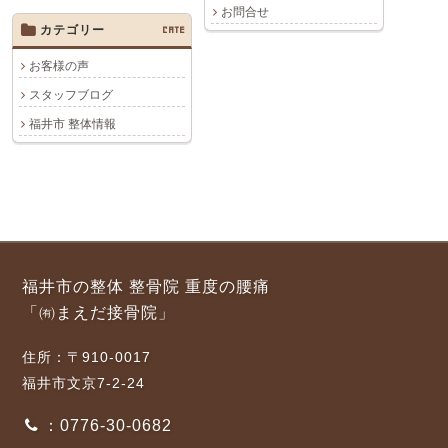
お問合せ
カテゴリー
CATE
お客様の声
スタッフブログ
福井市 整体情報
福井市の整体 整骨院 重度の腰痛
「㈲まえだ接骨院」
住所：〒910-0017
福井市文京7-2-24
：0776-30-0682