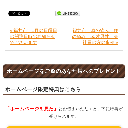
« 福井市 1月の日曜日
福井市 肩の痛み、腰
の開院日時のお知らせ
の痛み 50才男性、会
でございます
社員の方の事例 »
ホームページをご覧のあなた様へのプレゼント
ホームページ限定特典はこちら
「ホームページを見た」
とお伝えいただくと、下記特典が
受けられます。