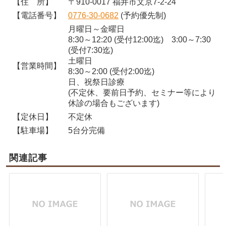
【住 所】
〒910-0017 福井市文京7-2-24
【電話番号】
0776-30-0682
(予約優先制)
月曜日～金曜日
8:30～12:20 (受付12:00迄) 3:00～7:30
(受付7:30迄)
土曜日
【営業時間】
8:30～2:00 (受付2:00迄)
日、祝祭日診療
(不定休、要前日予約、セミナー等により
休診の場合もございます)
【定休日】
不定休
【駐車場】
5台分完備
関連記事