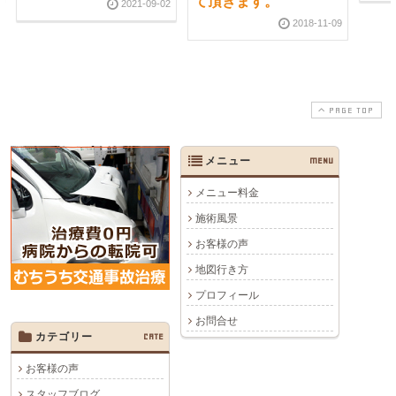
て頂きます。
2021-09-02
2018-11-09
PAGE TOP
メニュー
MENU
メニュー料金
施術風景
お客様の声
地図行き方
プロフィール
お問合せ
カテゴリー
CATE
お客様の声
スタッフブログ