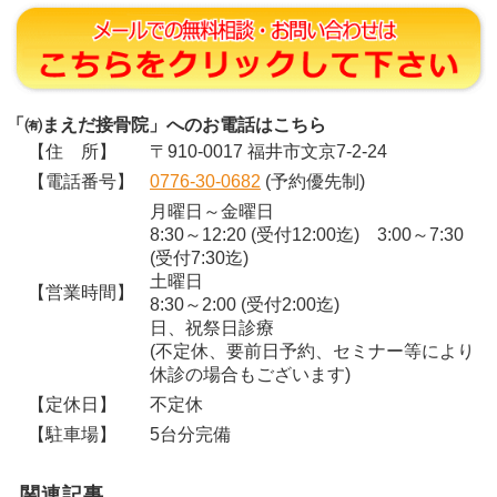
「㈲まえだ接骨院」へのお電話はこちら
【住 所】
〒910-0017 福井市文京7-2-24
【電話番号】
0776-30-0682
(予約優先制)
月曜日～金曜日
8:30～12:20 (受付12:00迄) 3:00～7:30
(受付7:30迄)
土曜日
【営業時間】
8:30～2:00 (受付2:00迄)
日、祝祭日診療
(不定休、要前日予約、セミナー等により
休診の場合もございます)
【定休日】
不定休
【駐車場】
5台分完備
関連記事