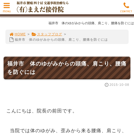
MENU
CONTACT
福井市 体のゆがみからの頭痛、肩こり、腰痛を防ぐには
HOME
>
スタッフブログ
>
福井市 体のゆがみからの頭痛、肩こり、腰痛を防ぐには
福井市 体のゆがみからの頭痛、肩こり、腰痛
を防ぐには
2015-10-08
こんにちは、院長の前田です。
当院では体のゆがみ、歪みから来る腰痛、肩こり、