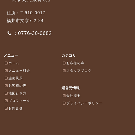
住所：〒910-0017
福井市文京7-2-24
：0776-30-0682
メニュー
カテゴリ
ホーム
お客様の声
メニュー料金
スタッフブログ
施術風景
お客様の声
運営元情報
地図行き方
会社概要
プロフィール
プライバシーポリシー
お問合せ