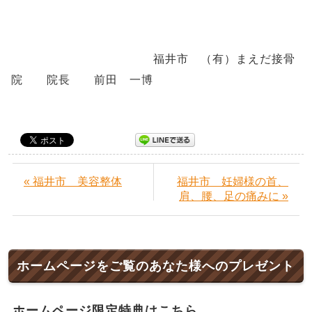
福井市 （有）まえだ接骨
院 院長 前田 一博
« 福井市 美容整体
福井市 妊婦様の首、
肩、腰、足の痛みに »
ホームページをご覧のあなた様へのプレゼント
ホームページ限定特典はこちら