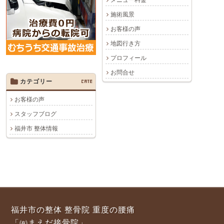
メニュー料金
施術風景
お客様の声
地図行き方
プロフィール
お問合せ
カテゴリー
CATE
お客様の声
スタッフブログ
福井市 整体情報
福井市の整体 整骨院 重度の腰痛
「㈲まえだ接骨院」