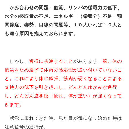
かみ合わせの問題、血流、リンパの循環力の低下、
水分の摂取量の不足、エネルギー（栄養分）不足、顎
関節症、姿勢、目線の問題等、１０人いれば１０人と
も違う原因を抱えておられます。
しかし、
皆様に共通すること
があります。
脳、体の
疲労をため過ぎて体内の熱処理が追い付いていないこ
と。これにより体の膨張、筋肉が硬くなることによる
支持力の低下を引き起こし、どんどんゆがみが進行
し、どんどん違和感（疲れ、体が重い）が強くなって
きます。
感覚に表れてきた時、見た目が気になり始めた時は
注意信号の進行形。