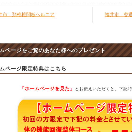
福井市 頚椎椎間板ヘルニア
福井市 交
ムページをご覧のあなた様へのプレゼント
ムページ限定特典はこちら
「ホームページを見た」
とお伝えいただくと、下記