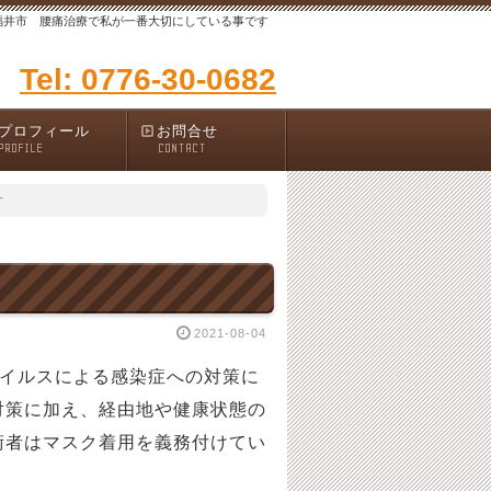
福井市 腰痛治療で私が一番大切にしている事です
Tel: 0776-30-0682
プロフィール
お問合せ
PROFILE
CONTACT
す
2021-08-04
ウイルスによる感染症への対策に
対策に加え、経由地や健康状態の
術者はマスク着用を義務付けてい