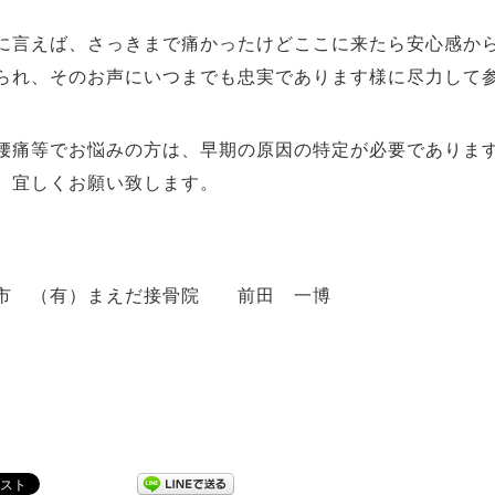
に言えば、さっきまで痛かったけどここに来たら安心感か
られ、そのお声にいつまでも忠実であります様に尽力して
腰痛等でお悩みの方は、早期の原因の特定が必要でありま
、宜しくお願い致します。
市 （有）まえだ接骨院 前田 一博