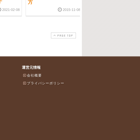
す
方
せでございます
2021-02-08
2015-11-08
2021-02-2
PAGE TOP
運営元情報
会社概要
プライバシーポリシー