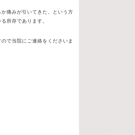
らか痛みが引いてきた、という方
参る所存であります。
すので当院にご連絡をくださいま