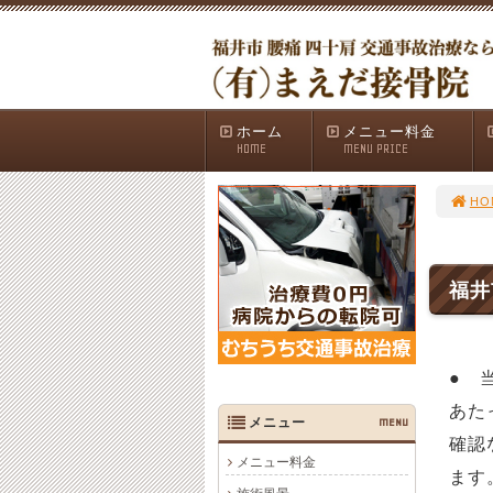
ホーム
メニュー料金
HOME
MENU PRICE
HO
福井
● 
あた
メニュー
MENU
確認
メニュー料金
ます