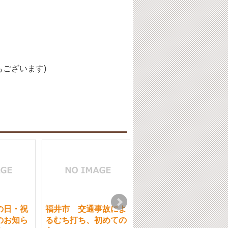
ございます)
の日・祝
福井市 交通事故によ
福井市 3月の日・祝
のお知ら
るむち打ち、初めての
日の開院日時のお知ら