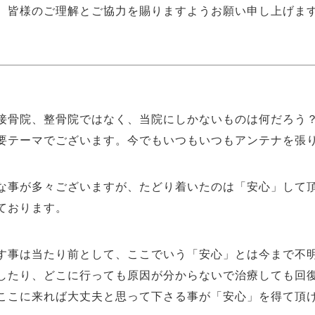
、皆様のご理解とご協力を賜りますようお願い申し上げま
接骨院、整骨院ではなく、当院にしかないものは何だろう
要テーマでございます。今でもいつもいつもアンテナを張
な事が多々ございますが、たどり着いたのは「安心」して
ております。
す事は当たり前として、ここでいう「安心」とは今まで不
したり、どこに行っても原因が分からないで治療しても回
ここに来れば大丈夫と思って下さる事が「安心」を得て頂