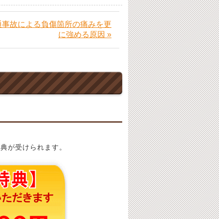
通事故による負傷箇所の痛みを更
に強める原因 »
特典が受けられます。