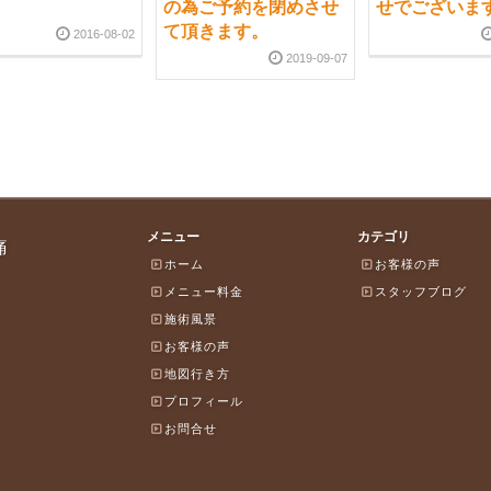
の為ご予約を閉めさせ
せでございま
て頂きます。
2016-08-02
2019-09-07
メニュー
カテゴリ
痛
ホーム
お客様の声
メニュー料金
スタッフブログ
施術風景
お客様の声
地図行き方
プロフィール
お問合せ