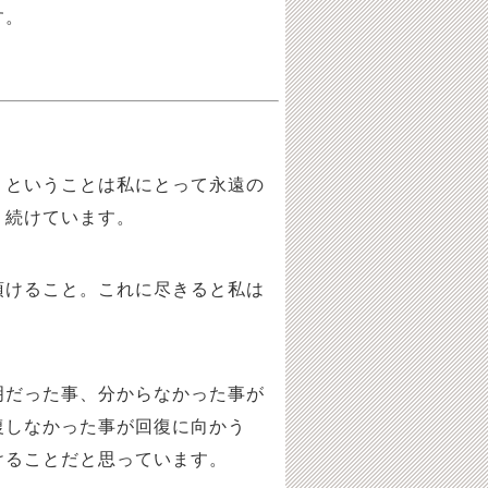
す。
？ということは私にとって永遠の
り続けています。
頂けること。これに尽きると私は
明だった事、分からなかった事が
復しなかった事が回復に向かう
けることだと思っています。