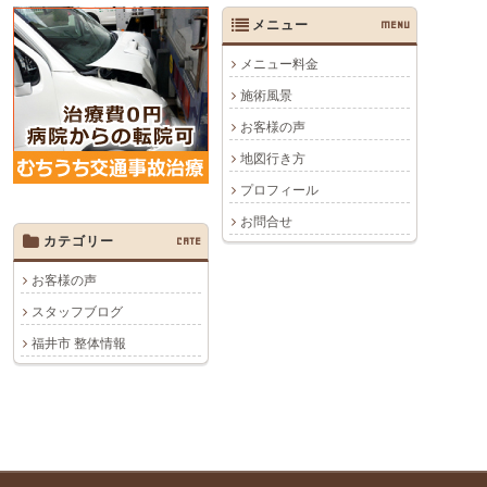
メニュー
MENU
メニュー料金
施術風景
お客様の声
地図行き方
プロフィール
お問合せ
カテゴリー
CATE
お客様の声
スタッフブログ
福井市 整体情報