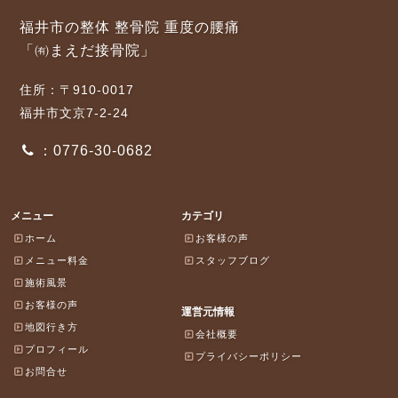
福井市の整体 整骨院 重度の腰痛
「㈲まえだ接骨院」
住所：〒910-0017
福井市文京7-2-24
：0776-30-0682
メニュー
カテゴリ
ホーム
お客様の声
メニュー料金
スタッフブログ
施術風景
お客様の声
運営元情報
地図行き方
会社概要
プロフィール
プライバシーポリシー
お問合せ