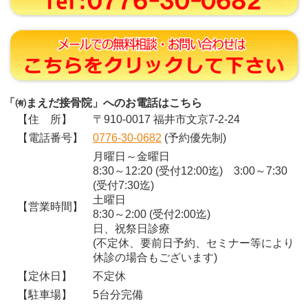
「㈲まえだ接骨院」へのお電話はこちら
【住 所】
〒910-0017 福井市文京7-2-24
【電話番号】
0776-30-0682
(予約優先制)
月曜日～金曜日
8:30～12:20 (受付12:00迄) 3:00～7:30
(受付7:30迄)
土曜日
【営業時間】
8:30～2:00 (受付2:00迄)
日、祝祭日診療
(不定休、要前日予約、セミナー等により
休診の場合もございます)
【定休日】
不定休
【駐車場】
5台分完備