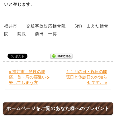
いと存じます。
福井市 交通事故対応接骨院 (有) まえだ接骨
院 院長 前田 一博
« 福井市 急性の腰
１１月の日・祝日の開
痛、首・肩の寝違いを
院日と休診日のお知ら
発してしまう方
せです。 »
ホームページをご覧のあなた様へのプレゼント