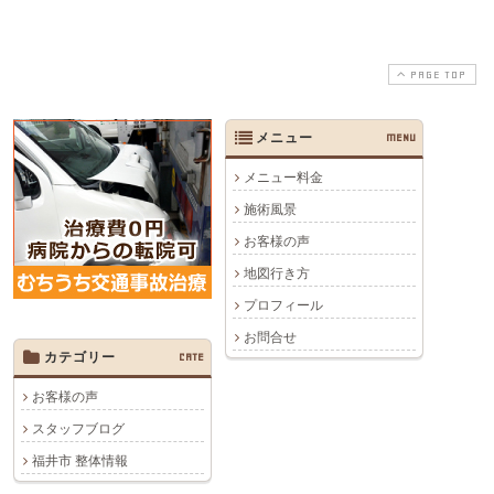
PAGE TOP
メニュー
MENU
メニュー料金
施術風景
お客様の声
地図行き方
プロフィール
お問合せ
カテゴリー
CATE
お客様の声
スタッフブログ
福井市 整体情報