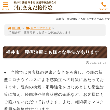
MENU
CONTACT
福井市 腰痛治療にも様々な手法があります
HOME
>
スタッフブログ
>
福井市 腰痛治療にも様々な手法があります
福井市 腰痛治療にも様々な手法があります
2021-11-03
● 当院ではお客様の健康と安全を考慮し、今般の新
型コロナウイルスによる感染症への対策にあたってお
ります。院内の換気・消毒強化をはじめとした衛生対
策に加え、経由地や健康状態の確認など、お客様にも
ご協力をいただいております。また、施術者はマスク
着用を義務付けています。