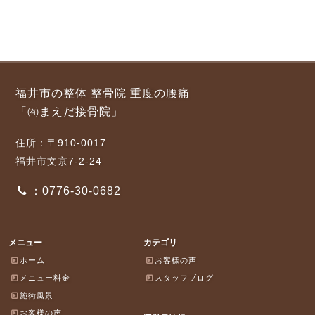
福井市の整体 整骨院 重度の腰痛
「㈲まえだ接骨院」
住所：〒910-0017
福井市文京7-2-24
：0776-30-0682
メニュー
カテゴリ
ホーム
お客様の声
メニュー料金
スタッフブログ
施術風景
お客様の声