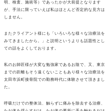
明、検査、施術等）であったかが大前提となります
が、手法に限っていえば私はほとんど否定的な見方は
しません。
またクライアント様にも「いろいろな様々な治療法を
みてきましたから。」と説明というよりも話題性とし
ての話をよくしております。
私のお師匠様が大変な勉強家であるお陰で、又、東京
までの距離もそう遠くないこともあり様々な治療法を
太田市浜町接骨院での勤務時代に体験させて頂きまし
た。
呼吸だけでの整体法、触らずに痛みを除去する治療、
ただ体を揺らすだけ、ただ体の要所に手を触れるだけ