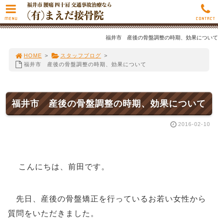
MENU
CONTACT
福井市 産後の骨盤調整の時期、効果について
HOME
>
スタッフブログ
>
福井市 産後の骨盤調整の時期、効果について
福井市 産後の骨盤調整の時期、効果について
2016-02-10
こんにちは、前田です。
先日、産後の骨盤矯正を行っているお若い女性から
質問をいただきました。