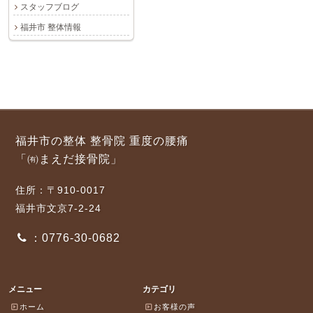
スタッフブログ
福井市 整体情報
福井市の整体 整骨院 重度の腰痛
「㈲まえだ接骨院」
住所：〒910-0017
福井市文京7-2-24
：0776-30-0682
メニュー
カテゴリ
ホーム
お客様の声