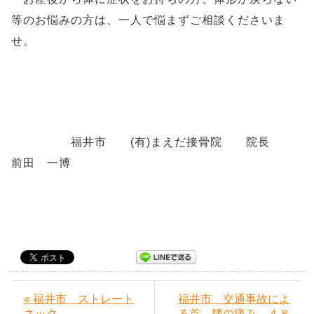
等のお悩みの方は、一人で悩まずご相談くださいま
せ。
福井市 (有)まえだ接骨院 院長
前田 一博
« 福井市 ストレート
福井市 交通事故によ
ネック
る首、腰の痛み ４８