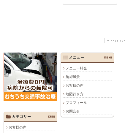
PAGE TOP
メニュー
MENU
メニュー料金
施術風景
お客様の声
地図行き方
プロフィール
お問合せ
カテゴリー
CATE
お客様の声