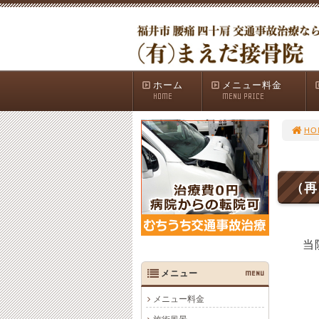
ホーム
メニュー料金
HOME
MENU PRICE
HO
（再
当
メニュー
MENU
メニュー料金