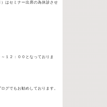
月）はセミナー出席の為
休診させ
０～１２：００となっておりま
ログでもお勧めしております。