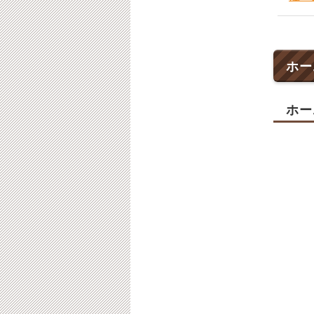
ホー
ホー