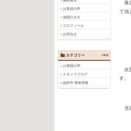
施術風景
再度
お客様の声
て頂
地図行き方
プロフィール
お問合せ
カテゴリー
CATE
お客様の声
次回
スタッフブログ
す。
福井市 整体情報
当日