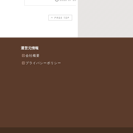
PAGE TOP
運営元情報
会社概要
プライバシーポリシー