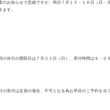
のお知らせで恐縮ですが、明日７月１５・１６日（日・
きます。
の休日の開院日は７
月２２日（日）、受付時間は９：０
の受付は定員の場合、不可となる為お早目のご予約を当ブ