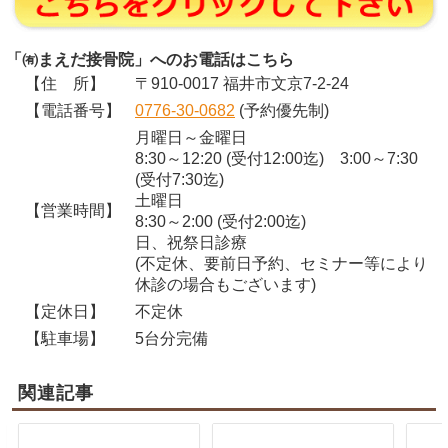
「㈲まえだ接骨院」へのお電話はこちら
【住 所】
〒910-0017 福井市文京7-2-24
【電話番号】
0776-30-0682
(予約優先制)
月曜日～金曜日
8:30～12:20 (受付12:00迄) 3:00～7:30
(受付7:30迄)
土曜日
【営業時間】
8:30～2:00 (受付2:00迄)
日、祝祭日診療
(不定休、要前日予約、セミナー等により
休診の場合もございます)
【定休日】
不定休
【駐車場】
5台分完備
関連記事