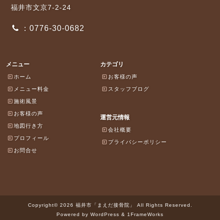
福井市文京7-2-24
：0776-30-0682
メニュー
カテゴリ
ホーム
お客様の声
メニュー料金
スタッフブログ
施術風景
お客様の声
運営元情報
地図行き方
会社概要
プロフィール
プライバシーポリシー
お問合せ
Copyright© 2026 福井市「まえだ接骨院」 All Rights Reserved.
Powered by WordPress & 1FrameWorks