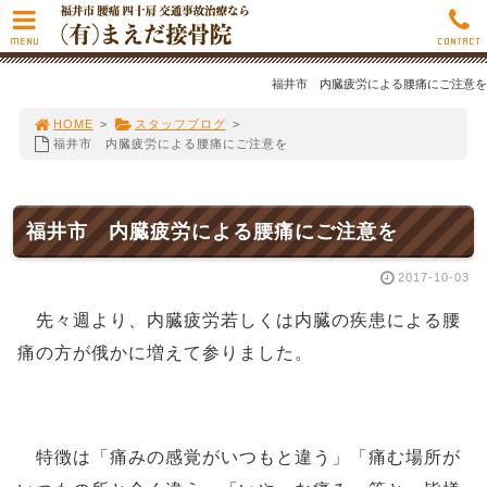
MENU
CONTACT
福井市 内臓疲労による腰痛にご注意を
HOME
>
スタッフブログ
>
福井市 内臓疲労による腰痛にご注意を
福井市 内臓疲労による腰痛にご注意を
2017-10-03
先々週より、内臓疲労若しくは内臓の疾患による腰
痛の方が俄かに増えて参りました。
特徴は「痛みの感覚がいつもと違う」「痛む場所が