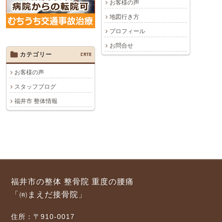
お客様の声
地図行き方
プロフィール
お問合せ
カテゴリー
CATE
お客様の声
スタッフブログ
福井市 整体情報
福井市の整体 整骨院 重度の腰痛
「㈲まえだ接骨院」
住所：〒910-0017