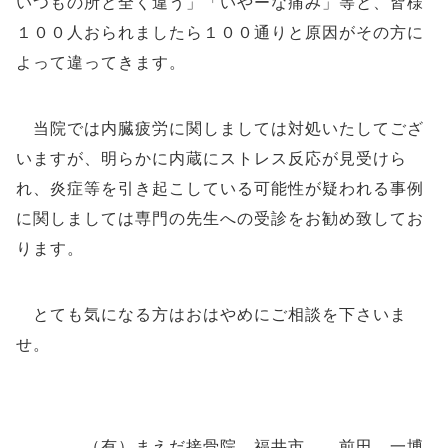
いつもの所と全く違う」「いやーな痛み」等と、皆様
１００人おられましたら１００通りと原因がその方に
よって違ってきます。
当院では内臓疲労に関しましては対処いたしてござ
いますが、明らかに内蔵にストレス反応が見受けら
れ、炎症等を引き起こしている可能性が疑われる事例
に関しましては専門の先生への受診をお勧め致してお
ります。
とても気になる方はおはやめにご相談を下さいま
せ。
（有）まえだ接骨院 福井市 前田 一博