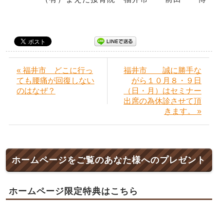
« 福井市 どこに行っ
福井市 誠に勝手な
ても腰痛が回復しない
がら１０月８・９日
のはなぜ？
（日・月）はセミナー
出席の為休診させて頂
きます。 »
ホームページをご覧のあなた様へのプレゼント
ホームページ限定特典はこちら