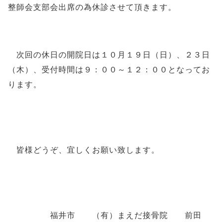
整師会支部会出席の為休診させて頂きます。
次回の休日の開院日は１０
月１９日（日）、２３日
（木）、受付時間は９：００～１２：００となってお
ります。
皆様どうぞ、宜しくお願い致します。
福井市 （有）まえだ接骨院 前田