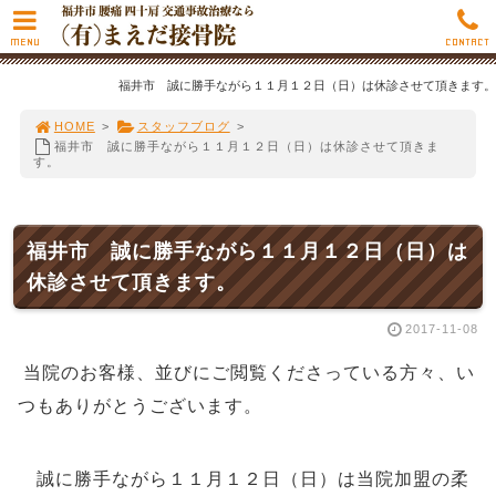
MENU
CONTACT
福井市 誠に勝手ながら１１月１２日（日）は休診させて頂きます。
HOME
>
スタッフブログ
>
福井市 誠に勝手ながら１１月１２日（日）は休診させて頂きま
す。
福井市 誠に勝手ながら１１月１２日（日）は
休診させて頂きます。
2017-11-08
当院のお客様、並びにご閲覧くださっている方々、い
つもありがとうございます。
誠に勝手ながら１１
月１２
日（日）は当院加盟の柔