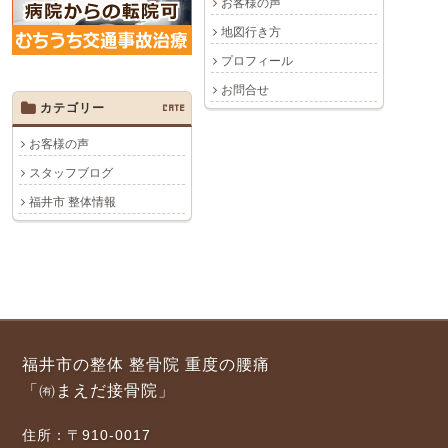
お客様の声
地図行き方
プロフィール
お問合せ
カテゴリー
CATE
お客様の声
スタッフブログ
福井市 整体情報
福井市の整体 整骨院 重度の腰痛
「㈲まえだ接骨院」
住所：〒910-0017