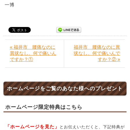
一博
« 福井市 腰痛なのに
福井市 腰痛なのに異
異状なし、何で痛いん
状なし、何で痛いんで
ですか？①
すか？② »
ホームページをご覧のあなた様へのプレゼント
ホームページ限定特典はこちら
「ホームページを見た」
とお伝えいただくと、下記特典が