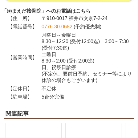
「㈲まえだ接骨院」へのお電話はこちら
【住 所】
〒910-0017 福井市文京7-2-24
【電話番号】
0776-30-0682
(予約優先制)
月曜日～金曜日
8:30～12:20 (受付12:00迄) 3:00～7:30
(受付7:30迄)
土曜日
【営業時間】
8:30～2:00 (受付2:00迄)
日、祝祭日診療
(不定休、要前日予約、セミナー等により
休診の場合もございます)
【定休日】
不定休
【駐車場】
5台分完備
関連記事