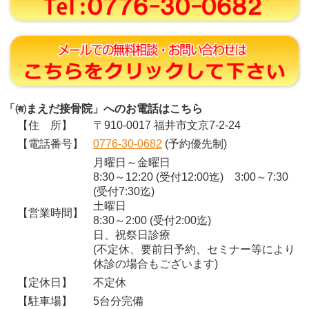
「㈲まえだ接骨院」へのお電話はこちら
【住 所】
〒910-0017 福井市文京7-2-24
【電話番号】
0776-30-0682
(予約優先制)
月曜日～金曜日
8:30～12:20 (受付12:00迄) 3:00～7:30
(受付7:30迄)
土曜日
【営業時間】
8:30～2:00 (受付2:00迄)
日、祝祭日診療
(不定休、要前日予約、セミナー等により
休診の場合もございます)
【定休日】
不定休
【駐車場】
5台分完備