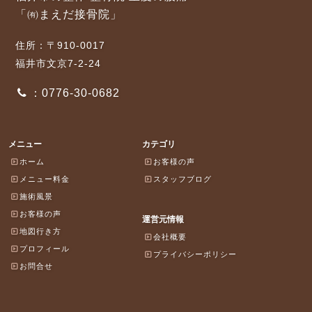
「㈲まえだ接骨院」
住所：〒910-0017
福井市文京7-2-24
：0776-30-0682
メニュー
カテゴリ
ホーム
お客様の声
メニュー料金
スタッフブログ
施術風景
お客様の声
運営元情報
地図行き方
会社概要
プロフィール
プライバシーポリシー
お問合せ