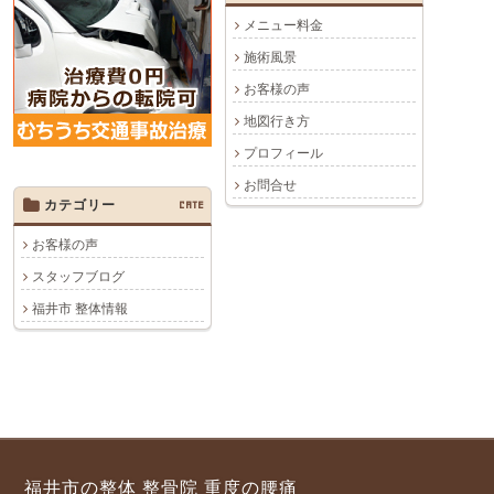
メニュー料金
施術風景
お客様の声
地図行き方
プロフィール
お問合せ
カテゴリー
CATE
お客様の声
スタッフブログ
福井市 整体情報
福井市の整体 整骨院 重度の腰痛