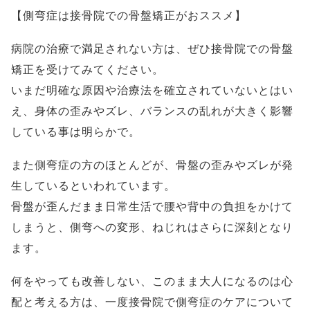
【側弯症は接骨院での骨盤矯正がおススメ】
病院の治療で満足されない方は、ぜひ接骨院での骨盤
矯正を受けてみてください。
いまだ明確な原因や治療法を確立されていないとはい
え、身体の歪みやズレ、バランスの乱れが大きく影響
している事は明らかで。
また側弯症の方のほとんどが、骨盤の歪みやズレが発
生しているといわれています。
骨盤が歪んだまま日常生活で腰や背中の負担をかけて
しまうと、側弯への変形、ねじれはさらに深刻となり
ます。
何をやっても改善しない、このまま大人になるのは心
配と考える方は、一度接骨院で側弯症のケアについて