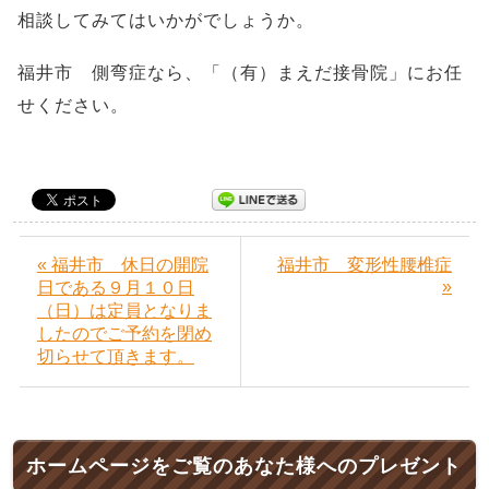
相談してみてはいかがでしょうか。
福井市 側弯症なら、「（有）まえだ接骨院」にお任
せください。
« 福井市 休日の開院
福井市 変形性腰椎症
»
日である９月１０日
（日）は定員となりま
したのでご予約を閉め
切らせて頂きます。
ホームページをご覧のあなた様へのプレゼント