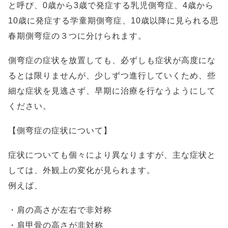
と呼び、0歳から3歳で発症する乳児側弯症、4歳から
10歳に発症する学童期側弯症、10歳以降に見られる思
春期側弯症の３つに分けられます。
側弯症の症状を放置しても、必ずしも症状が高度にな
るとは限りませんが、少しずつ進行していくため、些
細な症状を見逃さず、早期に治療を行なうようにして
ください。
【側弯症の症状について】
症状についても個々により異なりますが、主な症状と
しては、外観上の変化が見られます。
例えば、
・肩の高さが左右で非対称
・肩甲骨の高さが非対称