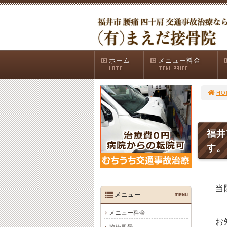
ホーム
メニュー料金
HOME
MENU PRICE
HO
福井
す。
当
メニュー
MENU
メニュー料金
お知