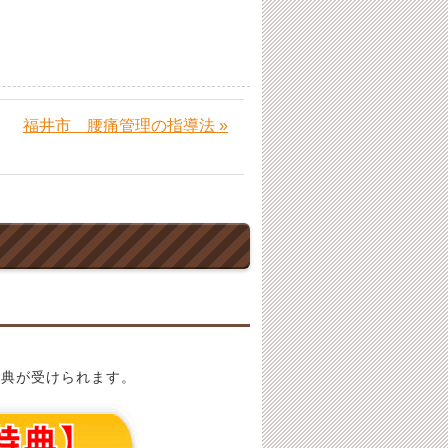
福井市 腰痛管理の指導法 »
特典が受けられます。