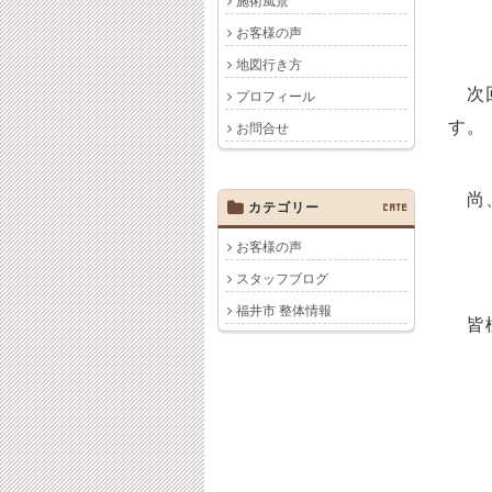
施術風景
お客様の声
地図行き方
次回
プロフィール
す。
お問合せ
尚、
カテゴリー
CATE
お客様の声
スタッフブログ
福井市 整体情報
皆様
福