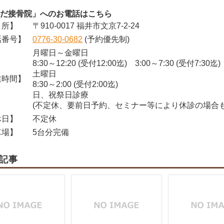
だ接骨院」へのお電話はこちら
所】
〒910-0017 福井市文京7-2-24
番号】
0776-30-0682
(予約優先制)
月曜日～金曜日
8:30～12:20 (受付12:00迄) 3:00～7:30 (受付7:30迄)
土曜日
時間】
8:30～2:00 (受付2:00迄)
日、祝祭日診療
(不定休、要前日予約、セミナー等により休診の場合も
日】
不定休
場】
5台分完備
記事