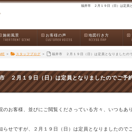
福井市 ２月１９日（日）は定員
施術風景
お客様の声
地図行き方
TREATMENT SCENE
CUSTOMER VOICES
ACCESS MAP
ME
>
スタッフブログ
>
福井市 ２月１９日（日）は定員となりましたの
市 ２月１９日（日）は定員となりましたのでご予
院のお客様、並びにご閲覧くださっている方々、いつもあ
らせですが、２月１９日（日）は定員となりましたのでご