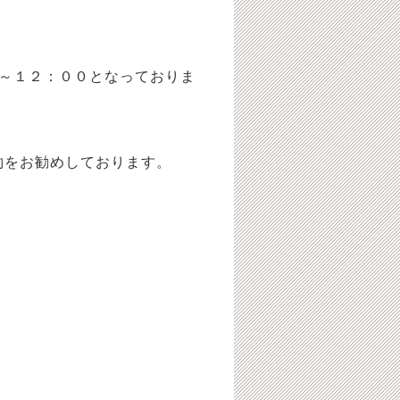
～１２：００となっておりま
約をお勧めしております。