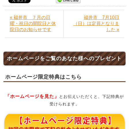
« 福井市 ７月の日
福井市 7月10日
曜・祝日の開院日と休
（日）は定員となりま
院日のお知らせです
した »
ホームページをご覧のあなた様へのプレゼント
ホームページ限定特典はこちら
「ホームページを見た」
とお伝えいただくと、下記特典が
受けられます。