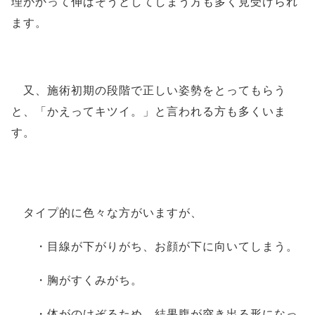
理がかって伸ばそうとしてしまう方も多く見受けられ
ます。
又、施術初期の段階で正しい姿勢をとってもらう
と、「かえってキツイ。」と言われる方も多くいま
す。
タイプ的に色々な方がいますが、
・目線が下がりがち、お顔が下に向いてしまう。
・胸がすくみがち。
・体がのけぞるため、結果腹が突き出る形になっ