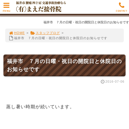
MENU
CONTACT
福井市 ７月の日曜・祝日の開院日と休院日のお知らせです
HOME
>
スタッフブログ
>
福井市 ７月の日曜・祝日の開院日と休院日のお知らせです
福井市 ７月の日曜・祝日の開院日と休院日の
お知らせです
2016-07-06
蒸し暑い時期が続いています。