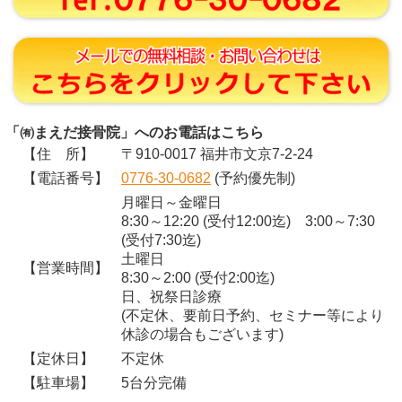
「㈲まえだ接骨院」へのお電話はこちら
【住 所】
〒910-0017 福井市文京7-2-24
【電話番号】
0776-30-0682
(予約優先制)
月曜日～金曜日
8:30～12:20 (受付12:00迄) 3:00～7:30
(受付7:30迄)
土曜日
【営業時間】
8:30～2:00 (受付2:00迄)
日、祝祭日診療
(不定休、要前日予約、セミナー等により
休診の場合もございます)
【定休日】
不定休
【駐車場】
5台分完備