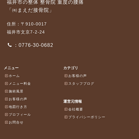
福井市の整体 整骨院 重度の腰痛
「㈲まえだ接骨院」
住所：〒910-0017
福井市文京7-2-24
：0776-30-0682
メニュー
カテゴリ
ホーム
お客様の声
メニュー料金
スタッフブログ
施術風景
お客様の声
運営元情報
地図行き方
会社概要
プロフィール
プライバシーポリシー
お問合せ