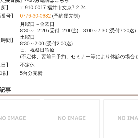
だ接骨院」へのお電話はこちら
所】
〒910-0017 福井市文京7-2-24
番号】
0776-30-0682
(予約優先制)
月曜日～金曜日
8:30～12:20 (受付12:00迄) 3:00～7:30 (受付7:30迄)
土曜日
時間】
8:30～2:00 (受付2:00迄)
日、祝祭日診療
(不定休、要前日予約、セミナー等により休診の場合も
日】
不定休
場】
5台分完備
記事