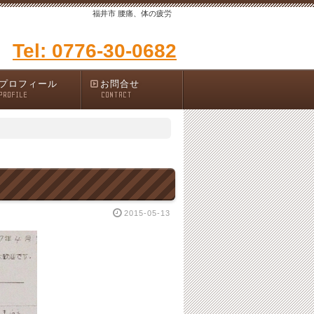
福井市 腰痛、体の疲労
Tel: 0776-30-0682
プロフィール
お問合せ
PROFILE
CONTACT
2015-05-13