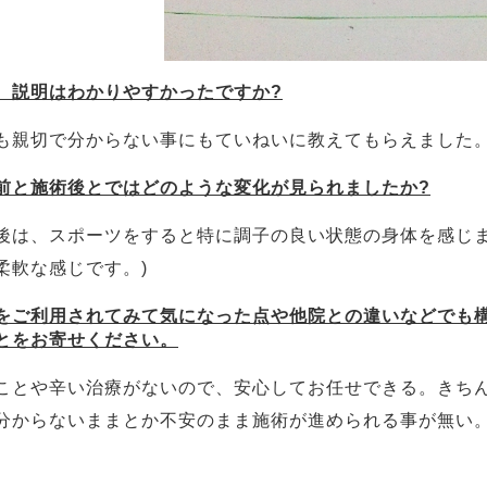
、説明はわかりやすかったですか?
も親切で分からない事にもていねいに教えてもらえました
前と施術後とではどのような変化が見られましたか?
後は、スポーツをすると特に調子の良い状態の身体を感じま
柔軟な感じです。)
をご利用されてみて気になった点や他院との違いなどでも
とをお寄せください。
ことや辛い治療がないので、安心してお任せできる。きち
分からないままとか不安のまま施術が進められる事が無い