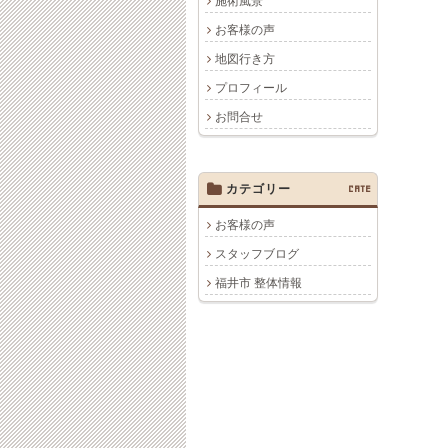
施術風景
お客様の声
地図行き方
プロフィール
お問合せ
カテゴリー
CATE
お客様の声
スタッフブログ
福井市 整体情報