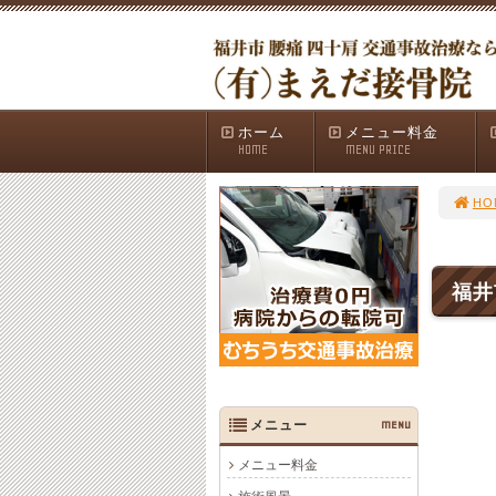
ホーム
メニュー料金
HOME
MENU PRICE
HO
福井
メニュー
MENU
メニュー料金