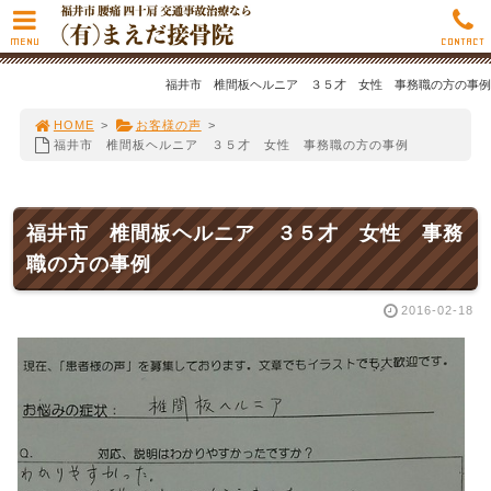
MENU
CONTACT
福井市 椎間板ヘルニア ３５才 女性 事務職の方の事例
HOME
>
お客様の声
>
福井市 椎間板ヘルニア ３５才 女性 事務職の方の事例
福井市 椎間板ヘルニア ３５才 女性 事務
職の方の事例
2016-02-18