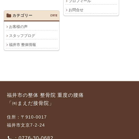
プロフィール
お問合せ
カテゴリー
CATE
お客様の声
スタッフブログ
福井市 整体情報
福井市の整体 整骨院 重度の腰痛
「㈲まえだ接骨院」
住所：〒910-0017
福井市文京7-2-24
：0776-30-0682