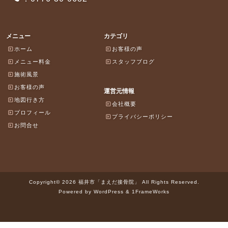
メニュー
カテゴリ
ホーム
お客様の声
メニュー料金
スタッフブログ
施術風景
お客様の声
運営元情報
地図行き方
会社概要
プロフィール
プライバシーポリシー
お問合せ
Copyright© 2026 福井市「まえだ接骨院」 All Rights Reserved.
Powered by WordPress & 1FrameWorks