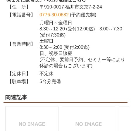
【住 所】
〒910-0017 福井市文京7-2-24
【電話番号】
0776-30-0682
(予約優先制)
月曜日～金曜日
8:30～12:20 (受付12:00迄) 3:00～7:30
(受付7:30迄)
土曜日
【営業時間】
8:30～2:00 (受付2:00迄)
日、祝祭日診療
(不定休、要前日予約、セミナー等により
休診の場合もございます)
【定休日】
不定休
【駐車場】
5台分完備
関連記事