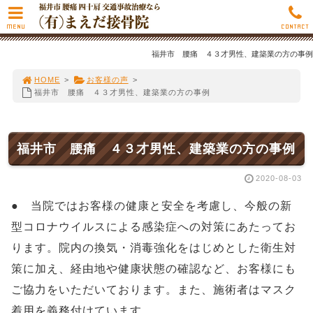
MENU
CONTACT
福井市 腰痛 ４３才男性、建築業の方の事例
HOME
>
お客様の声
>
福井市 腰痛 ４３才男性、建築業の方の事例
福井市 腰痛 ４３才男性、建築業の方の事例
2020-08-03
● 当院ではお客様の健康と安全を考慮し、今般の新
型コロナウイルスによる感染症への対策にあたってお
ります。院内の換気・消毒強化をはじめとした衛生対
策に加え、経由地や健康状態の確認など、お客様にも
ご協力をいただいております。また、施術者はマスク
着用を義務付けています。