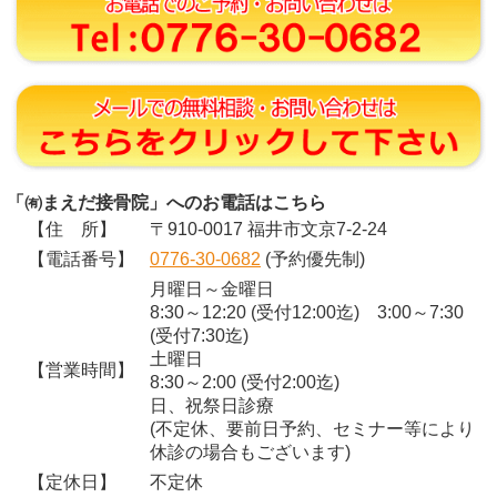
「㈲まえだ接骨院」へのお電話はこちら
【住 所】
〒910-0017 福井市文京7-2-24
【電話番号】
0776-30-0682
(予約優先制)
月曜日～金曜日
8:30～12:20 (受付12:00迄) 3:00～7:30
(受付7:30迄)
土曜日
【営業時間】
8:30～2:00 (受付2:00迄)
日、祝祭日診療
(不定休、要前日予約、セミナー等により
休診の場合もございます)
【定休日】
不定休