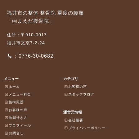
福井市の整体 整骨院 重度の腰痛
「㈲まえだ接骨院」
住所：〒910-0017
福井市文京7-2-24
：0776-30-0682
メニュー
カテゴリ
ホーム
お客様の声
メニュー料金
スタッフブログ
施術風景
お客様の声
運営元情報
地図行き方
会社概要
プロフィール
プライバシーポリシー
お問合せ