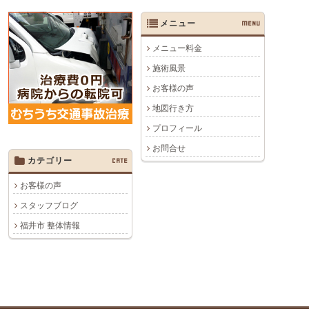
メニュー
MENU
メニュー料金
施術風景
お客様の声
地図行き方
プロフィール
お問合せ
カテゴリー
CATE
お客様の声
スタッフブログ
福井市 整体情報