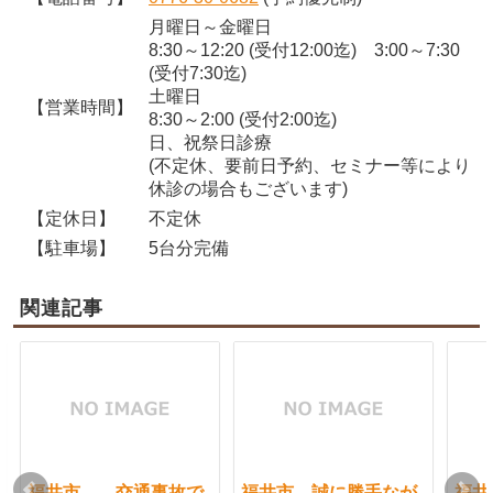
月曜日～金曜日
8:30～12:20 (受付12:00迄) 3:00～7:30
(受付7:30迄)
土曜日
【営業時間】
8:30～2:00 (受付2:00迄)
日、祝祭日診療
(不定休、要前日予約、セミナー等により
休診の場合もございます)
【定休日】
不定休
【駐車場】
5台分完備
関連記事
福井市 交通事故で
福井市 誠に勝手なが
福井