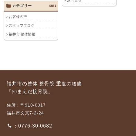
お問合せ
カテゴリー
CATE
お客様の声
スタッフブログ
福井市 整体情報
福井市の整体 整骨院 重度の腰痛
「㈲まえだ接骨院」
住所：〒910-0017
福井市文京7-2-24
：0776-30-0682