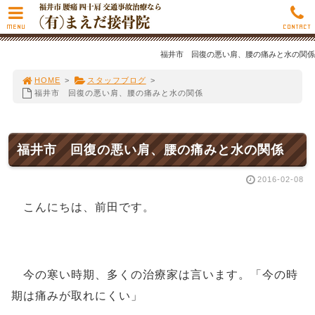
MENU
CONTACT
福井市 回復の悪い肩、腰の痛みと水の関係
HOME
>
スタッフブログ
>
福井市 回復の悪い肩、腰の痛みと水の関係
福井市 回復の悪い肩、腰の痛みと水の関係
2016-02-08
こんにちは、前田です。
今の寒い時期、多くの治療家は言います。「今の時
期は痛みが取れにくい」