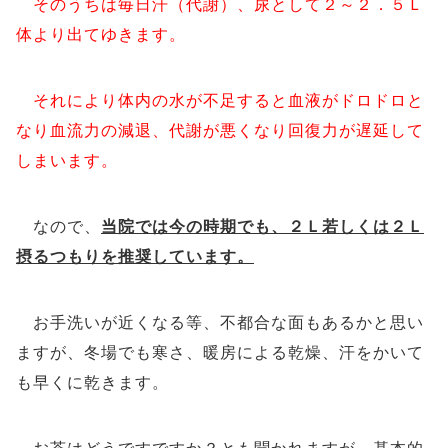
そのうちは毎日汗（代謝）、尿として２～２．５Ｌ
体より出てゆきます。
それにより体内の水が不足すると血液がドロドロと
なり血流力の減退、代謝が悪くなり回復力が遅延して
しまいます。
なので、
当院では今の時期でも、２Ｌ若しくは２Ｌ
摂るつもりを推奨しています。
お手洗いが近くなる等、不都合な面もあるかと思い
ますが、冬場でも寒さ、暖房による乾燥、汗をかいて
も早くに乾きます。