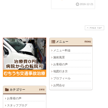
2016-12-21
PAGE TOP
メニュー
MENU
メニュー料金
施術風景
お客様の声
地図行き方
プロフィール
お問合せ
カテゴリー
CATE
お客様の声
スタッフブログ