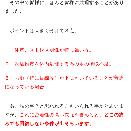
その中で皆様に、ほんと皆様に共通することがあり
ました。
ポイントは大きく分けて３点。
１．体質、ストレス耐性が特に強い方。
２．炎症物質を体内処理する為の水の摂取不足。
３．お顔（特に目線等）が下に向いていることが普通
になっている場合。
あ、私の事？と思われる方もいられる事かと思いま
すが、
これに密着性の高い衣服を含めると、
どこの痛
みでも回復しない条件が出そろいます。