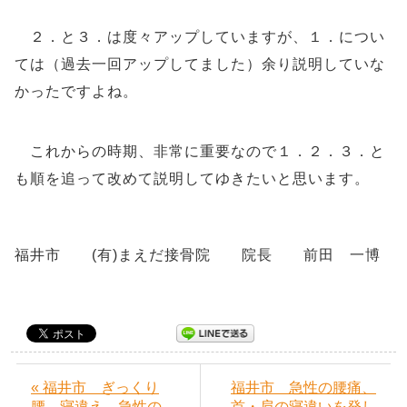
２．と３．は度々アップしていますが、１．につい
ては（過去一回アップしてました）余り説明していな
かったですよね。
これからの時期、非常に重要なので１．２．３．と
も順を追って改めて説明してゆきたいと思います。
福井市 (有)まえだ接骨院 院長 前田 一博
« 福井市 ぎっくり
福井市 急性の腰痛、
腰、寝違え、急性の
首・肩の寝違いを発し