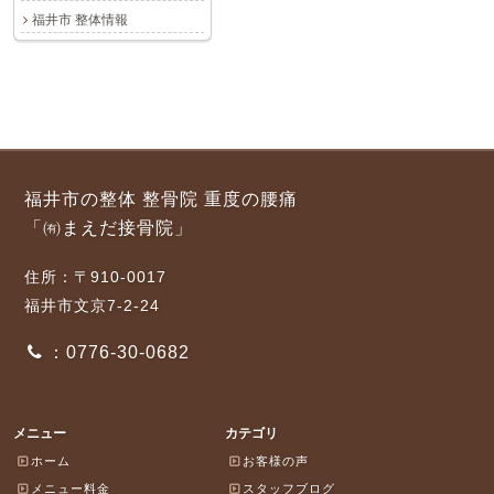
福井市 整体情報
福井市の整体 整骨院 重度の腰痛
「㈲まえだ接骨院」
住所：〒910-0017
福井市文京7-2-24
：0776-30-0682
メニュー
カテゴリ
ホーム
お客様の声
メニュー料金
スタッフブログ