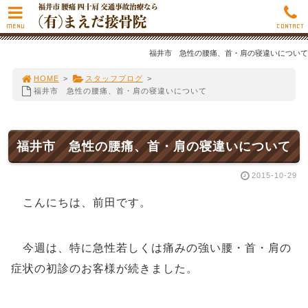
MENU
CONTACT
福井市 急性の腰痛、首・肩の寝違いについて
HOME
>
スタッフブログ
>
福井市 急性の腰痛、首・肩の寝違いについて
福井市 急性の腰痛、首・肩の寝違いについて
2015-10-29
こんにちは、前田です。
今週は、特に急性若しくは痛みの強い腰・首・肩の
症状の初診のお客様が続きました。