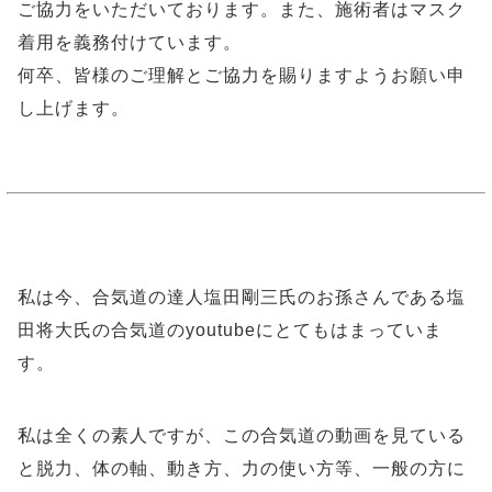
ご協力をいただいております。また、施術者はマスク
着用を義務付けています。
何卒、皆様のご理解とご協力を賜りますようお願い申
し上げます。
私は今、合気道の達人塩田剛三氏のお孫さんである
塩
田
将大氏の合気道のyoutubeにとてもはまっていま
す。
私は全くの素人ですが、この
合気道の
動画を見ている
と脱力、体の軸、動き方、力の使い方等、一般の方に