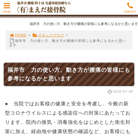
MENU
CONTACT
福井市 力の使い方、動き方が腰痛の皆様にも参考になるかと思います
HOME
>
スタッフブログ
>
福井市 力の使い方、動き方が腰痛の皆様にも参考になるかと思い
ます
福井市 力の使い方、動き方が腰痛の皆様にも
参考になるかと思います
2020-07-09
● 当院では
お客様の健康と安全を考慮し、今般の新
型コロナウイルスによる感染症への対策にあたってお
ります。院内の換気・消毒強化をはじめとした衛生対
策に加え、経由地や健康状態の確認など、お客様にも