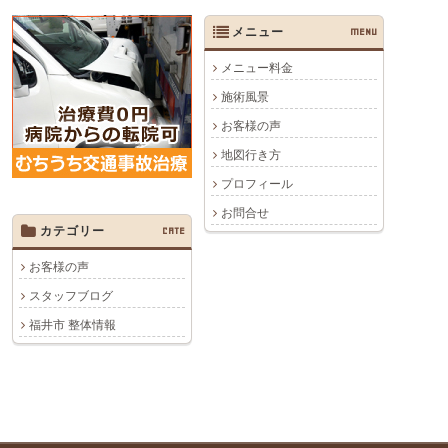
メニュー
MENU
メニュー料金
施術風景
お客様の声
地図行き方
プロフィール
お問合せ
カテゴリー
CATE
お客様の声
スタッフブログ
福井市 整体情報