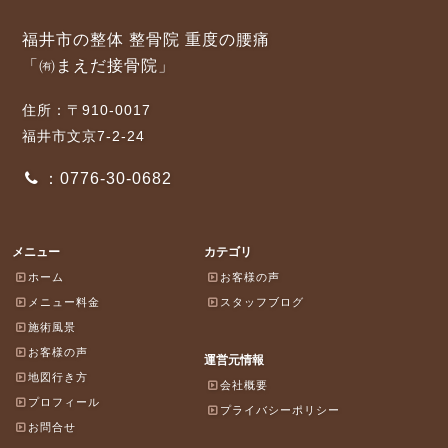
福井市の整体 整骨院 重度の腰痛
「㈲まえだ接骨院」
住所：〒910-0017
福井市文京7-2-24
：0776-30-0682
メニュー
カテゴリ
ホーム
お客様の声
メニュー料金
スタッフブログ
施術風景
お客様の声
運営元情報
地図行き方
会社概要
プロフィール
プライバシーポリシー
お問合せ