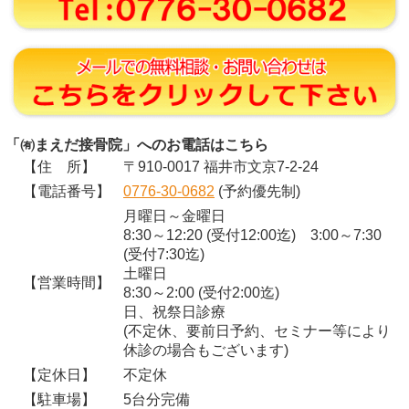
「㈲まえだ接骨院」へのお電話はこちら
【住 所】
〒910-0017 福井市文京7-2-24
【電話番号】
0776-30-0682
(予約優先制)
月曜日～金曜日
8:30～12:20 (受付12:00迄) 3:00～7:30
(受付7:30迄)
土曜日
【営業時間】
8:30～2:00 (受付2:00迄)
日、祝祭日診療
(不定休、要前日予約、セミナー等により
休診の場合もございます)
【定休日】
不定休
【駐車場】
5台分完備