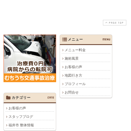
PAGE TOP
メニュー
MENU
メニュー料金
施術風景
お客様の声
地図行き方
プロフィール
お問合せ
カテゴリー
CATE
お客様の声
スタッフブログ
福井市 整体情報