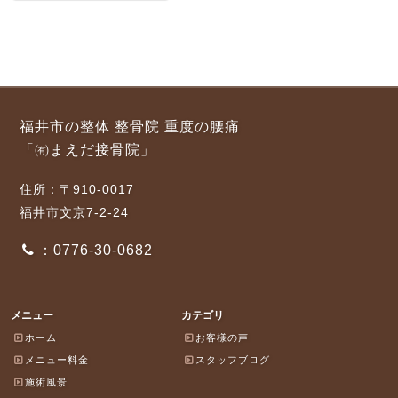
福井市の整体 整骨院 重度の腰痛
「㈲まえだ接骨院」
住所：〒910-0017
福井市文京7-2-24
：0776-30-0682
メニュー
カテゴリ
ホーム
お客様の声
メニュー料金
スタッフブログ
施術風景