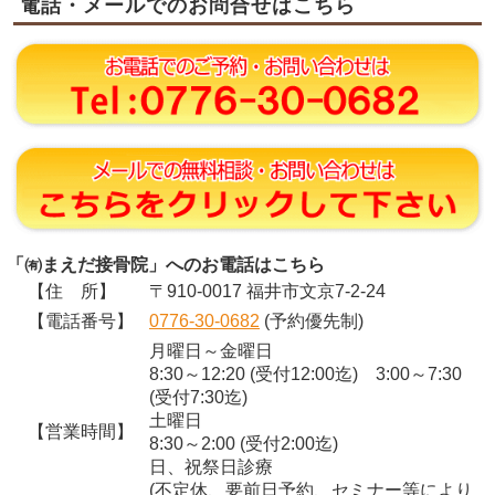
電話・メールでのお問合せはこちら
「㈲まえだ接骨院」へのお電話はこちら
【住 所】
〒910-0017 福井市文京7-2-24
【電話番号】
0776-30-0682
(予約優先制)
月曜日～金曜日
8:30～12:20 (受付12:00迄) 3:00～7:30
(受付7:30迄)
土曜日
【営業時間】
8:30～2:00 (受付2:00迄)
日、祝祭日診療
(不定休、要前日予約、セミナー等により