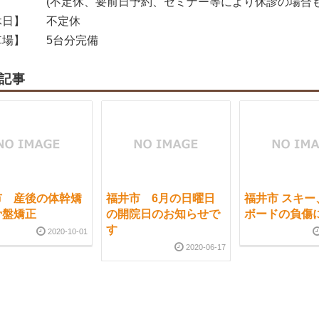
(不定休、要前日予約、セミナー等により休診の場合も
日】
不定休
場】
5台分完備
記事
市 産後の体幹矯
福井市 6月の日曜日
福井市 スキー
骨盤矯正
の開院日のお知らせで
ボードの負傷
す
2020-10-01
2020-06-17