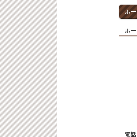
ホー
ホー
電話