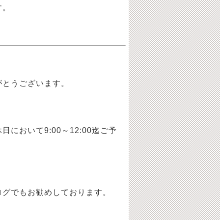
す。
がとうございます。
おいて9:00～12:00迄ご予
ログでもお勧めしております。