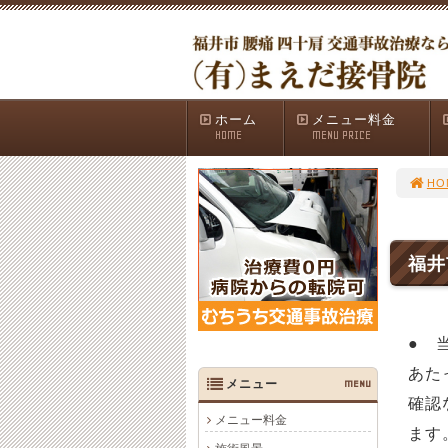
ホーム
メニュー料金
HOME
MENU PRICE
HO
福井
● 
あた
メニュー
MENU
確認
メニュー料金
ます