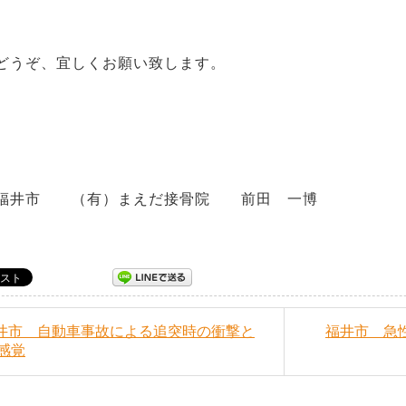
様どうぞ、宜しくお願い致します
井市 （有）まえだ接骨院 前田 一博
福井市 自動車事故による追突時の衝撃と
福井市 急
感覚