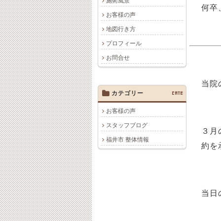
施術風景
何卒
お客様の声
地図行き方
プロフィール
お問合せ
当院
カテゴリー
CATE
お客様の声
スタッフブログ
３月
福井市 整体情報
約を
当日