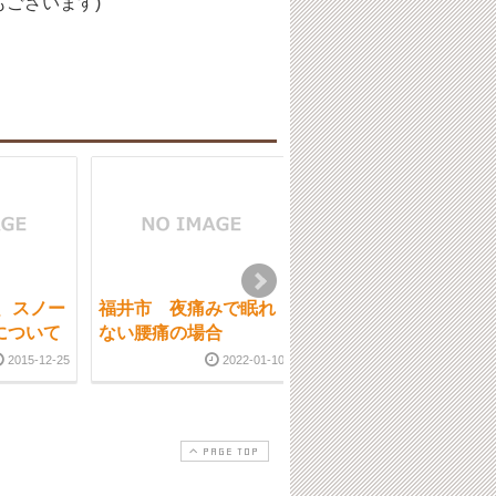
ございます)
、スノー
福井市 夜痛みで眠れ
福井市 皆様に感謝申
について
ない腰痛の場合
し上げます。
2015-12-25
2022-01-10
2017-01-2
PAGE TOP