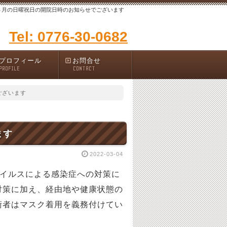
３月の日曜祝日の開院日時のお知らせでございます
Tel: 0776-30-0682
プロフィール
お問合せ
PROFILE
CONTACT
ございます
ます
2022-03-04
ウイルスによる感染症への対策に
対策に加え、経由地や健康状態の
術者はマスク着用を義務付けてい