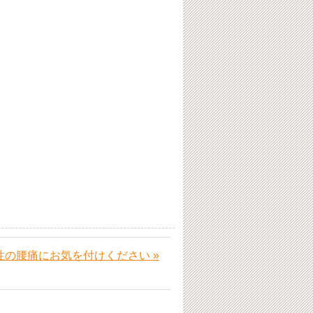
。
性の腰痛にお気を付けください »