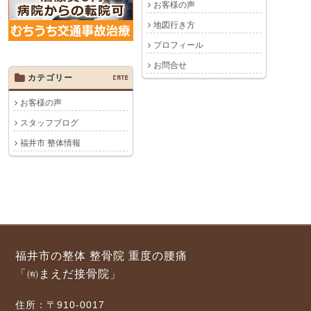
お客様の声
地図行き方
プロフィール
お問合せ
カテゴリー
CATE
お客様の声
スタッフブログ
福井市 整体情報
福井市の整体 整骨院 重度の腰痛
「㈲まえだ接骨院」
住所：〒910-0017