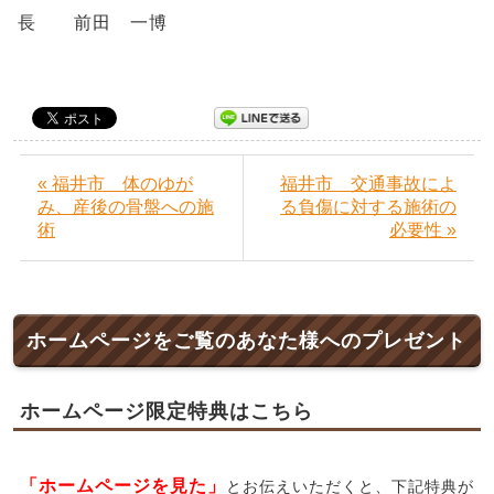
長 前田 一博
« 福井市 体のゆが
福井市 交通事故によ
み、産後の骨盤への施
る負傷に対する施術の
術
必要性 »
ホームページをご覧のあなた様へのプレゼント
ホームページ限定特典はこちら
「ホームページを見た」
とお伝えいただくと、下記特典が