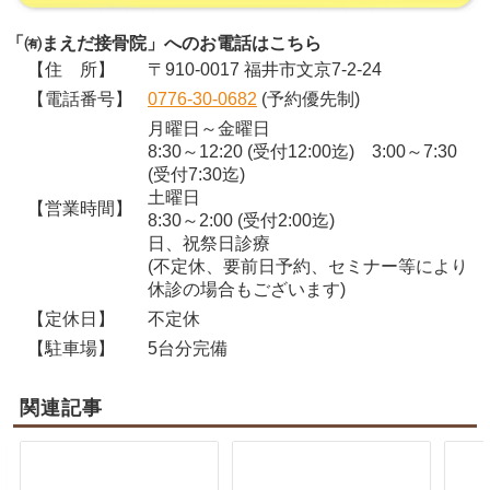
「㈲まえだ接骨院」へのお電話はこちら
【住 所】
〒910-0017 福井市文京7-2-24
【電話番号】
0776-30-0682
(予約優先制)
月曜日～金曜日
8:30～12:20 (受付12:00迄) 3:00～7:30
(受付7:30迄)
土曜日
【営業時間】
8:30～2:00 (受付2:00迄)
日、祝祭日診療
(不定休、要前日予約、セミナー等により
休診の場合もございます)
【定休日】
不定休
【駐車場】
5台分完備
関連記事