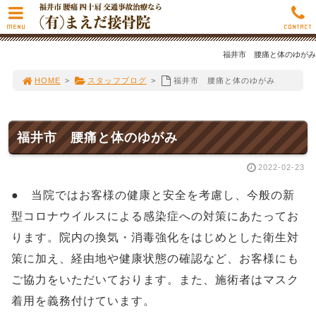
MENU
CONTACT
福井市 腰痛と体のゆがみ
HOME
>
スタッフブログ
>
福井市 腰痛と体のゆがみ
福井市 腰痛と体のゆがみ
2022-02-23
● 当院ではお客様の健康と安全を考慮し、今般の新
型コロナウイルスによる感染症への対策にあたってお
ります。院内の換気・消毒強化をはじめとした衛生対
策に加え、経由地や健康状態の確認など、お客様にも
ご協力をいただいております。また、施術者はマスク
着用を義務付けています。