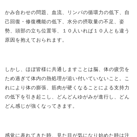
かみ合わせの問題、血流、リンパの循環力の低下、自
己回復・修復機能の低下、水分の摂取量の不足、姿
勢、頭部の立ち位置等、１０人いれば１０人とも違う
原因を抱えておられます。
しかし、ほぼ皆様に共通しますことは脳、体の疲労を
ため過ぎて体内の熱処理が追い付いていないこと。こ
れにより体の膨張、筋肉が硬くなることによる支持力
の低下を引き起こし、どんどんゆがみが進行し、どん
どん感じが強くなってきます。
感覚に表れてきた時、見た目が気になり始めた時は注