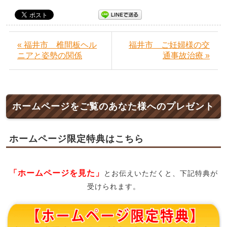
« 福井市 椎間板ヘル
福井市 ご妊婦様の交
ニアと姿勢の関係
通事故治療 »
ホームページをご覧のあなた様へのプレゼント
ホームページ限定特典はこちら
「ホームページを見た」
とお伝えいただくと、下記特典が
受けられます。