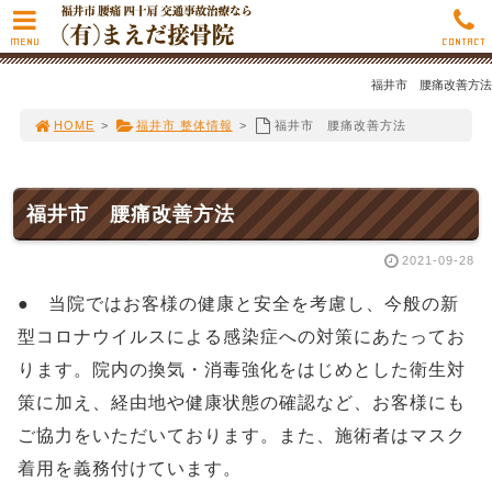
MENU
CONTACT
福井市 腰痛改善方法
HOME
>
福井市 整体情報
>
福井市 腰痛改善方法
福井市 腰痛改善方法
2021-09-28
● 当院ではお客様の健康と安全を考慮し、今般の新
型コロナウイルスによる感染症への対策にあたってお
ります。院内の換気・消毒強化をはじめとした衛生対
策に加え、経由地や健康状態の確認など、お客様にも
ご協力をいただいております。また、施術者はマスク
着用を義務付けています。