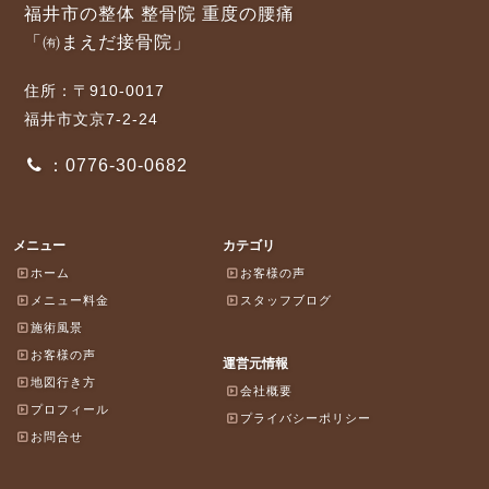
福井市の整体 整骨院 重度の腰痛
「㈲まえだ接骨院」
住所：〒910-0017
福井市文京7-2-24
：0776-30-0682
メニュー
カテゴリ
ホーム
お客様の声
メニュー料金
スタッフブログ
施術風景
お客様の声
運営元情報
地図行き方
会社概要
プロフィール
プライバシーポリシー
お問合せ