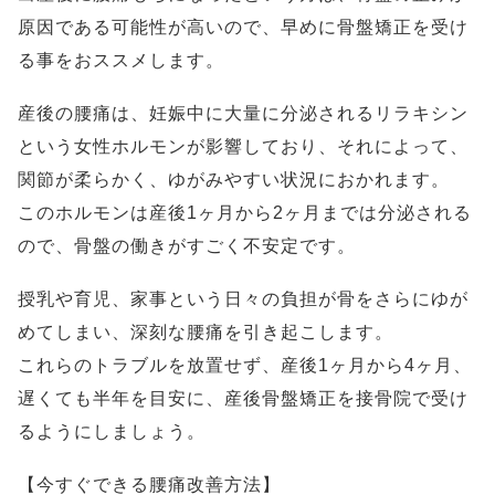
原因である可能性が高いので、早めに骨盤矯正を受け
る事をおススメします。
産後の腰痛は、妊娠中に大量に分泌されるリラキシン
という女性ホルモンが影響しており、それによって、
関節が柔らかく、ゆがみやすい状況におかれます。
このホルモンは産後1ヶ月から2ヶ月までは分泌される
ので、骨盤の働きがすごく不安定です。
授乳や育児、家事という日々の負担が骨をさらにゆが
めてしまい、深刻な腰痛を引き起こします。
これらのトラブルを放置せず、産後1ヶ月から4ヶ月、
遅くても半年を目安に、産後骨盤矯正を接骨院で受け
るようにしましょう。
【今すぐできる腰痛改善方法】