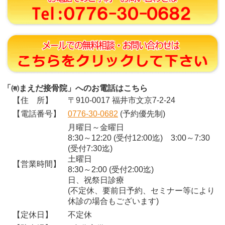
「㈲まえだ接骨院」へのお電話はこちら
【住 所】
〒910-0017 福井市文京7-2-24
【電話番号】
0776-30-0682
(予約優先制)
月曜日～金曜日
8:30～12:20 (受付12:00迄) 3:00～7:30
(受付7:30迄)
土曜日
【営業時間】
8:30～2:00 (受付2:00迄)
日、祝祭日診療
(不定休、要前日予約、セミナー等により
休診の場合もございます)
【定休日】
不定休