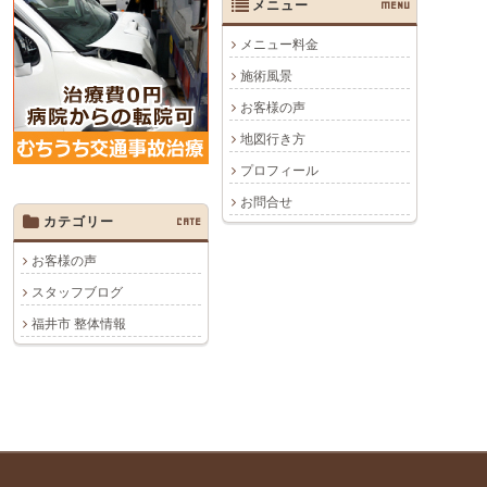
メニュー
MENU
メニュー料金
施術風景
お客様の声
地図行き方
プロフィール
お問合せ
カテゴリー
CATE
お客様の声
スタッフブログ
福井市 整体情報