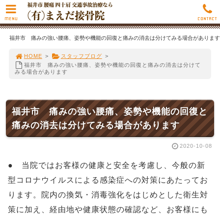
MENU
CONTACT
福井市 痛みの強い腰痛、姿勢や機能の回復と痛みの消去は分けてみる場合があります
HOME
>
スタッフブログ
>
福井市 痛みの強い腰痛、姿勢や機能の回復と痛みの消去は分けて
みる場合があります
福井市 痛みの強い腰痛、姿勢や機能の回復と
痛みの消去は分けてみる場合があります
2020-10-08
● 当院ではお客様の健康と安全を考慮し、今般の新
型コロナウイルスによる感染症への対策にあたってお
ります。院内の換気・消毒強化をはじめとした衛生対
策に加え、経由地や健康状態の確認など、お客様にも