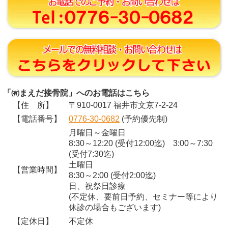
「㈲まえだ接骨院」へのお電話はこちら
【住 所】
〒910-0017 福井市文京7-2-24
【電話番号】
0776-30-0682
(予約優先制)
月曜日～金曜日
8:30～12:20 (受付12:00迄) 3:00～7:30
(受付7:30迄)
土曜日
【営業時間】
8:30～2:00 (受付2:00迄)
日、祝祭日診療
(不定休、要前日予約、セミナー等により
休診の場合もございます)
【定休日】
不定休