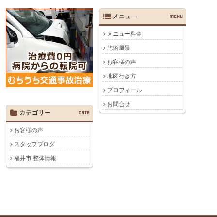
メニュー
MENU
メニュー料金
施術風景
お客様の声
地図行き方
プロフィール
お問合せ
カテゴリー
CATE
お客様の声
スタッフブログ
福井市 整体情報