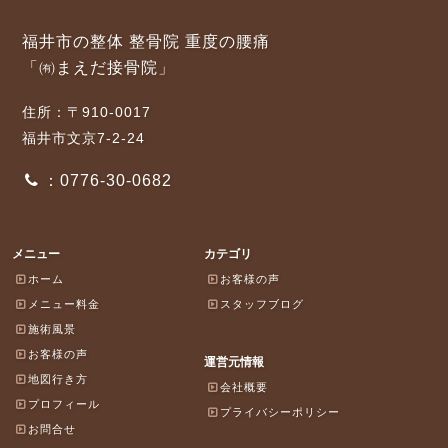
福井市の整体 整骨院 重度の腰痛
「㈲まえだ接骨院」
住所：〒910-0017
福井市文京7-2-24
：0776-30-0682
メニュー
カテゴリ
ホーム
お客様の声
メニュー料金
スタッフブログ
施術風景
お客様の声
運営元情報
地図行き方
会社概要
プロフィール
プライバシーポリシー
お問合せ