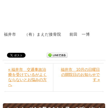
福井市 （有）まえだ接骨院 前田 一博
« 福井市 交通事故治
福井市 10月の日曜日
療を受けているがよく
の開院日のお知らせで
ならないとお悩みの方
す »
へ