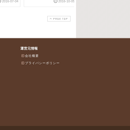
2016-07-04
2016-10-05
PAGE TOP
運営元情報
会社概要
プライバシーポリシー