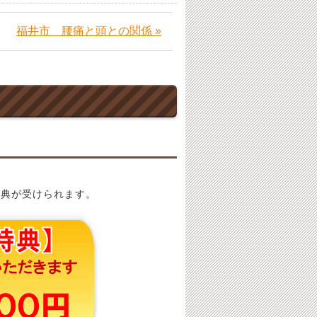
福井市 腰痛と頭との関係 »
特典が受けられます。