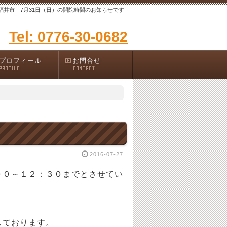
福井市 7月31日（日）の開院時間のお知らせです
Tel: 0776-30-0682
プロフィール
お問合せ
PROFILE
CONTACT
す
2016-07-27
００～１２：３０までとさせてい
しております。