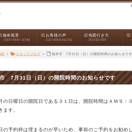
施術風景
お客様の声
地図行き方
TREATMENT SCENE
CUSTOMER VOICES
ACCESS MAP
ME
>
スタッフブログ
>
福井市 7月31日（日）の開院時間のお知らせで
市 7月31日（日）の開院時間のお知らせです
月の日曜日の開院日である３１日は、開院時間はＡＭ９：
きます。
の予約枠は埋まるのが早いため、事前のご予約をお勧め