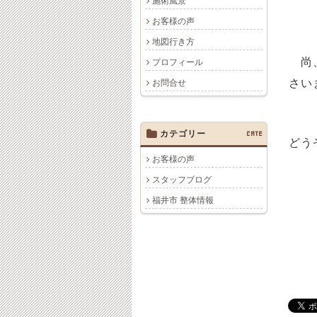
施術風景
お客様の声
地図行き方
尚、
プロフィール
さい
お問合せ
カテゴリー
CATE
どう
お客様の声
スタッフブログ
福井市 整体情報
福井