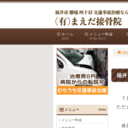
ホーム
メニュー料金
HOME
MENU PRICE
HO
福井
７
ただ
メニュー
MENU
メニュー料金
休日