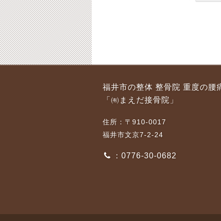
福井市 急性の腰痛に
福井市 交通事故によ
福井市の整体 整骨院 重度の腰
ついて、夜間の冷えに
る負傷の初期対応
「㈲まえだ接骨院」
ご注意ください
2018-01-29
2016-10-05
住所：〒910-0017
福井市文京7-2-24
：0776-30-0682