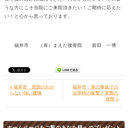
うな方にこそ当院にご来院頂きたい！ご期待に応えた
い！と心から思っております。
福井市 （有）まえだ接骨院 前田 一博
« 福井市 原因のわか
福井市 車の事故での
らない強い腰痛
追突時の衝撃と実際の
状態 »
ホームページをご覧のあなた様へのプレゼント