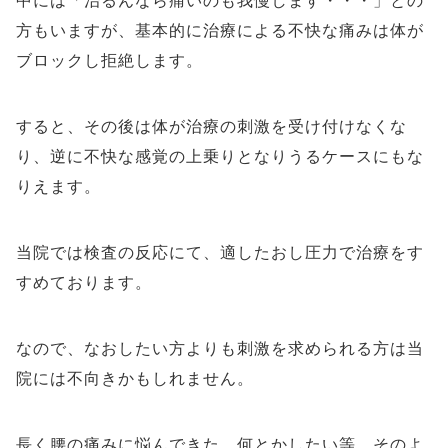
中には「治るんなら痛いのも我慢します・・・」との
方もいますが、基本的に治療による不快な痛みは体が
ブロックし拒絶します。
すると、その後は体が治療の刺激を受け付けなくな
り、逆に不快な感覚の上乗りとなりうるケースにもな
りえます。
当院では検査の反応にて、適したおし圧力で治療をす
すめております。
なので、なおしたい方よりも刺激を求められる方は当
院には不向きかもしれません。
長く腰の痛みに悩んできた、何とかしたい等、そのよ