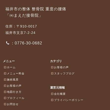
福井市の整体 整骨院 重度の腰痛
「㈲まえだ接骨院」
住所：〒910-0017
福井市文京7-2-24
：0776-30-0682
メニュー
カテゴリ
ホーム
お客様の声
メニュー料金
スタッフブログ
施術風景
お客様の声
運営元情報
地図行き方
会社概要
プロフィール
プライバシーポリシー
お問合せ