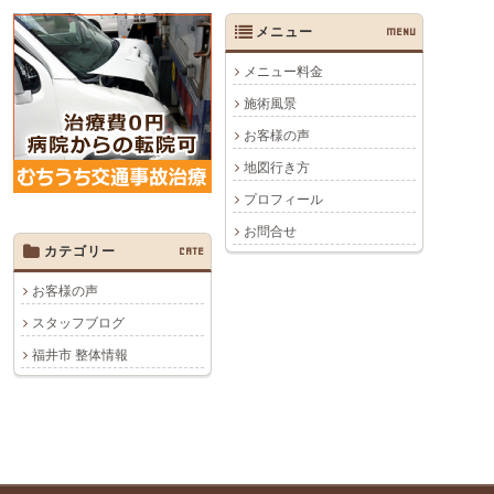
メニュー
MENU
メニュー料金
施術風景
お客様の声
地図行き方
プロフィール
お問合せ
カテゴリー
CATE
お客様の声
スタッフブログ
福井市 整体情報