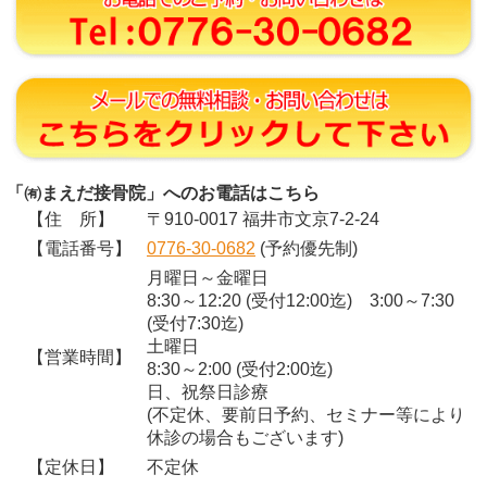
「㈲まえだ接骨院」へのお電話はこちら
【住 所】
〒910-0017 福井市文京7-2-24
【電話番号】
0776-30-0682
(予約優先制)
月曜日～金曜日
8:30～12:20 (受付12:00迄) 3:00～7:30
(受付7:30迄)
土曜日
【営業時間】
8:30～2:00 (受付2:00迄)
日、祝祭日診療
(不定休、要前日予約、セミナー等により
休診の場合もございます)
【定休日】
不定休