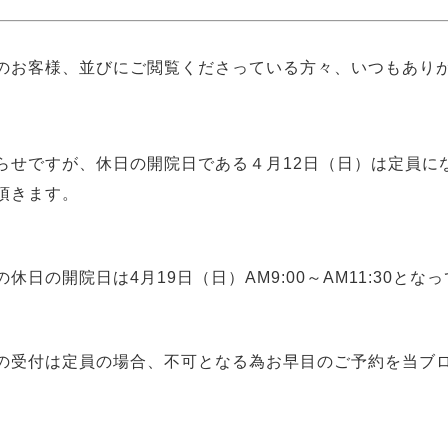
のお客様、並びにご閲覧くださっている方々、いつもあり
らせですが、休日の開院日である４月12日
（日）
は定員に
頂きます。
の休日の開院日は4月19
日
（日）
AM9:00～AM11:30と
の受付は定員の場合、不可となる為お早目のご予約を当ブ