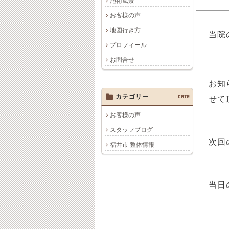
施術風景
お客様の声
地図行き方
当院
プロフィール
お問合せ
お知
カテゴリー
CATE
せて
お客様の声
スタッフブログ
次回
福井市 整体情報
当日