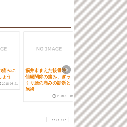
の痛みに
福井市まえだ接骨院
福井市 これからも腰
しょう
仙腸関節の痛み、ぎっ
痛に関する情報を発信
くり腰の痛みの診断と
して参ります
2018-05-21
施術
2017-02-0
2018-10-18
PAGE TOP