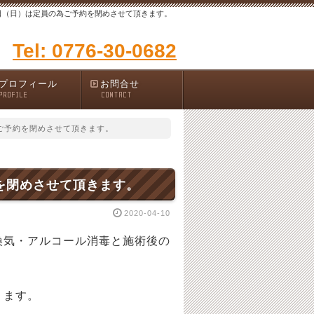
日（日）は定員の為ご予約を閉めさせて頂きます。
Tel: 0776-30-0682
プロフィール
お問合せ
PROFILE
CONTACT
ご予約を閉めさせて頂きます。
を閉めさせて頂きます。
2020-04-10
換気・アルコール消毒と施術後の
ります。