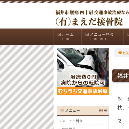
ホーム
メニュー料金
HOME
MENU PRICE
HO
福井
※ 
枕、
メニュー
MENU
メニュー料金
又、