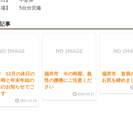
場】
5台分完備
記事
 12月の休日の
福井市 今の時期、急
福井市 首肩
日時と年末年始の
性の腰痛にご注意くだ
お尻を締めま
日のお知らせでご
さい
ます
2016-10-17
2021-12-24