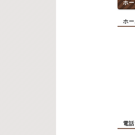
ホー
ホー
電話