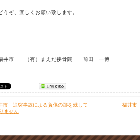
様どうぞ、宜しくお願い致します
井市 （有）まえだ接骨院 前田 一博
福井市 追突事故による負傷の跡を残して
福井市
りません