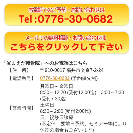
「㈲まえだ接骨院」へのお電話はこちら
【住 所】
〒910-0017 福井市文京7-2-24
【電話番号】
0776-30-0682
(予約優先制)
月曜日～金曜日
8:30～12:20 (受付12:00迄) 3:00～7:30
(受付7:30迄)
土曜日
【営業時間】
8:30～2:00 (受付2:00迄)
日、祝祭日診療
(不定休、要前日予約、セミナー等により
休診の場合もございます)