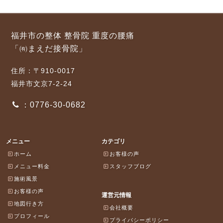
福井市の整体 整骨院 重度の腰痛
「㈲まえだ接骨院」
住所：〒910-0017
福井市文京7-2-24
：0776-30-0682
メニュー
カテゴリ
ホーム
お客様の声
メニュー料金
スタッフブログ
施術風景
お客様の声
運営元情報
地図行き方
会社概要
プロフィール
プライバシーポリシー