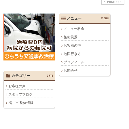
PAGE TOP
メニュー
MENU
メニュー料金
施術風景
お客様の声
地図行き方
プロフィール
お問合せ
カテゴリー
CATE
お客様の声
スタッフブログ
福井市 整体情報