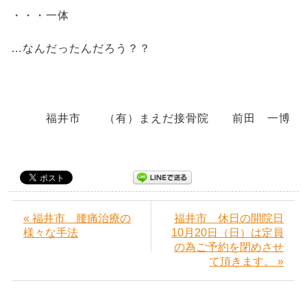
・・・一体
…なんだったんだろう？？
福井市 （有）まえだ接骨院 前田 一博
« 福井市 腰痛治療の
福井市 休日の開院日
様々な手法
10月20日（日）は定員
の為ご予約を閉めさせ
て頂きます。 »