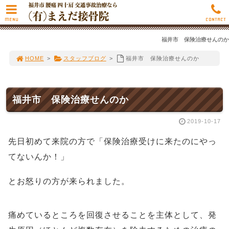
MENU
CONTACT
福井市 保険治療せんのか
HOME
>
スタッフブログ
>
福井市 保険治療せんのか
福井市 保険治療せんのか
2019-10-17
先日初めて来院の方で「保険治療受けに来たのにやっ
てないんか！」
とお怒りの方が来られました。
痛めているところを回復させることを主体として、発