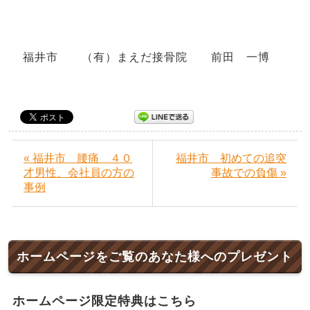
福井市 （有）まえだ接骨院 前田 一博
« 福井市 腰痛 ４０
福井市 初めての追突
才男性、会社員の方の
事故での負傷 »
事例
ホームページをご覧のあなた様へのプレゼント
ホームページ限定特典はこちら