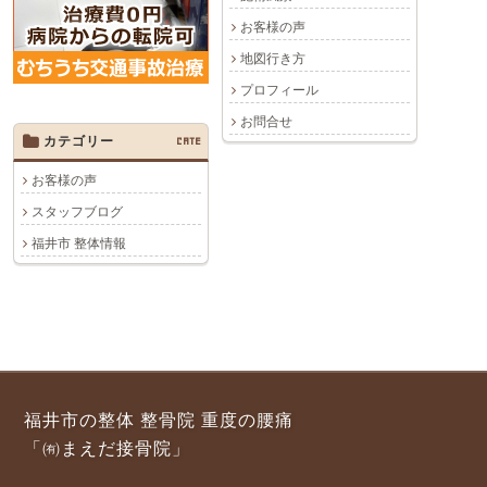
お客様の声
地図行き方
プロフィール
お問合せ
カテゴリー
CATE
お客様の声
スタッフブログ
福井市 整体情報
福井市の整体 整骨院 重度の腰痛
「㈲まえだ接骨院」