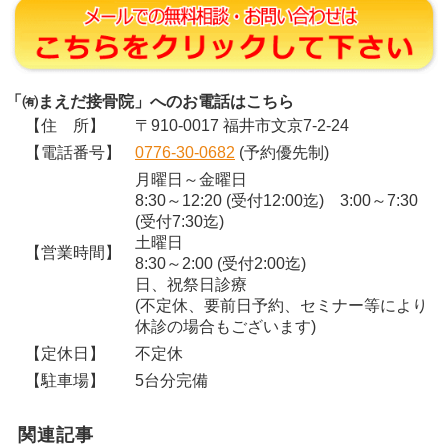
「㈲まえだ接骨院」へのお電話はこちら
【住 所】
〒910-0017 福井市文京7-2-24
【電話番号】
0776-30-0682
(予約優先制)
月曜日～金曜日
8:30～12:20 (受付12:00迄) 3:00～7:30
(受付7:30迄)
土曜日
【営業時間】
8:30～2:00 (受付2:00迄)
日、祝祭日診療
(不定休、要前日予約、セミナー等により
休診の場合もございます)
【定休日】
不定休
【駐車場】
5台分完備
関連記事