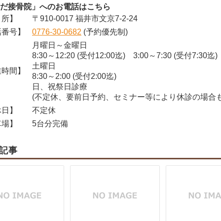
だ接骨院」へのお電話はこちら
所】
〒910-0017 福井市文京7-2-24
番号】
0776-30-0682
(予約優先制)
月曜日～金曜日
8:30～12:20 (受付12:00迄) 3:00～7:30 (受付7:30迄)
土曜日
時間】
8:30～2:00 (受付2:00迄)
日、祝祭日診療
(不定休、要前日予約、セミナー等により休診の場合も
日】
不定休
場】
5台分完備
記事