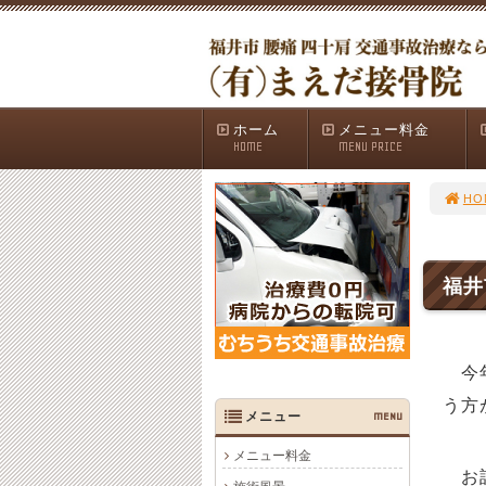
ホーム
メニュー料金
HOME
MENU PRICE
HO
福井
今年
う方
メニュー
MENU
メニュー料金
お話