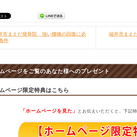
福井市まえだ接骨院 強い腰痛の回復に必
福井市まえ
条件
ムページをご覧のあなた様へのプレゼント
ムページ限定特典はこちら
「ホームページを見た」
とお伝えいただくと、下記