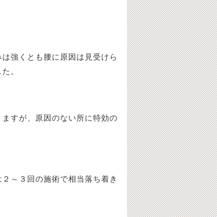
は強くとも腰に原因は見受けら
した。
ますが、原因のない所に特効の
２～３回の施術で相当落ち着き