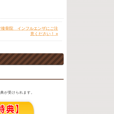
だ接骨院 インフルエンザにご注
意ください！ »
特典が受けられます。