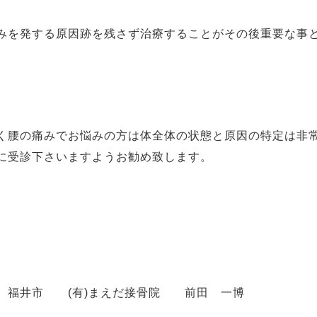
を発する原因跡を残さず治療することがその後重要な事
腰の痛みでお悩みの方は体全体の状態と原因の特定は非常
に受診下さいますようお勧め致します。
井市 (有)まえだ接骨院 前田 一博