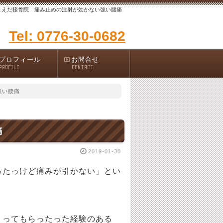
まえだ接骨院 痛み止めの注射が効かない強い腰痛
Tel: 0776-30-0682
プロフィール
お問合せ
PROFILE
CONTACT
強い腰痛
痛
2019-01-30
たっけど痛みが引かない」とい
うってもらったった経験のある