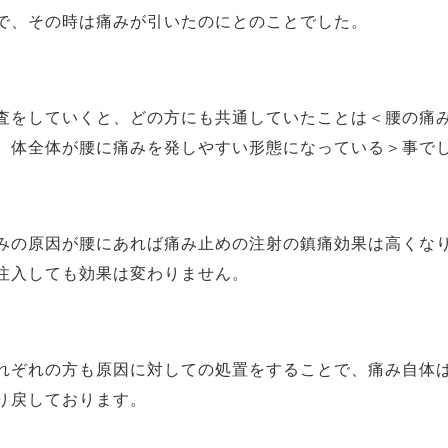
で、その時は痛みが引いたのにとのことでした。
をしていくと、どの方にも共通していたことは＜腰の痛み
、体全体が腰に痛みを発しやすい形態になっている＞事で
の原因が腰にあれば痛み止めの注射の鎮痛効果は高くなり
注入しても効果は変わりません。
ぞれの方も原因に対しての処置をすることで、痛み自体は
り戻しております。