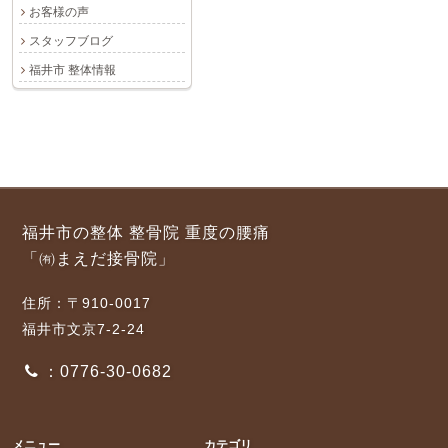
お客様の声
スタッフブログ
福井市 整体情報
福井市の整体 整骨院 重度の腰痛
「㈲まえだ接骨院」
住所：〒910-0017
福井市文京7-2-24
：0776-30-0682
メニュー
カテゴリ