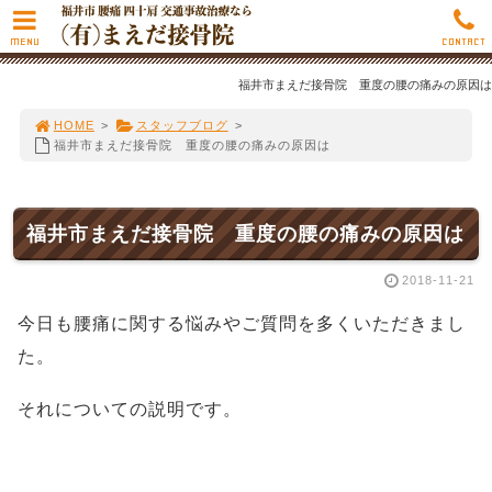
MENU
CONTACT
福井市まえだ接骨院 重度の腰の痛みの原因は
HOME
>
スタッフブログ
>
福井市まえだ接骨院 重度の腰の痛みの原因は
福井市まえだ接骨院 重度の腰の痛みの原因は
2018-11-21
今日も腰痛に関する悩みやご質問を多くいただきまし
た。
それについての説明です。