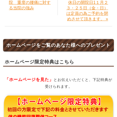
院 重度の腰痛に対す
休日の開院日1１月２
る当院の強み
３・２５日（金・日）
は定員の為ご予約を閉
めさせて頂きます。 »
ホームページをご覧のあなた様へのプレゼント
ホームページ限定特典はこちら
「ホームページを見た」
とお伝えいただくと、下記特典が
受けられます。