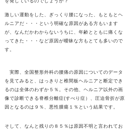
を発しているのでしょうか？
激しい運動をした、ぎっくり腰になった、もともとヘ
ルニアだ・・・という明確な原因がある方もいます
が、なんだかわからないうちに、年齢とともに痛くな
ってきた・・・など原因が曖昧な方もとても多いので
す。
実際、全国整形外科の腰痛の原因についてのデータ
を見てみると、はっきりと椎間板ヘルニアと断定でき
るのは全体のわずか５％。その他、ヘルニア以外の画
像で診断できる脊椎分離症(すべり症）、圧迫骨折が原
因となるのは９％、悪性腫瘍１％という結果です。
そして、なんと残りの８５％は原因不明と言われてお