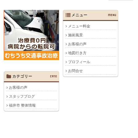
メニュー
MENU
メニュー料金
施術風景
お客様の声
地図行き方
プロフィール
お問合せ
カテゴリー
CATE
お客様の声
スタッフブログ
福井市 整体情報