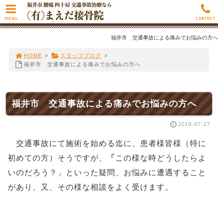
MENU
CONTACT
福井市 交通事故による痛みでお悩みの方へ
HOME
>
スタッフブログ
>
福井市 交通事故による痛みでお悩みの方へ
福井市 交通事故による痛みでお悩みの方へ
2018-07-27
交通事故にて施術を始める迄に、患者様皆様（特に
初めての方）そうですが、
「
この様な時どうしたらよ
いのだろう？」といった疑問、お悩みに遭遇すること
があり、又、その様な相談をよく受けます。