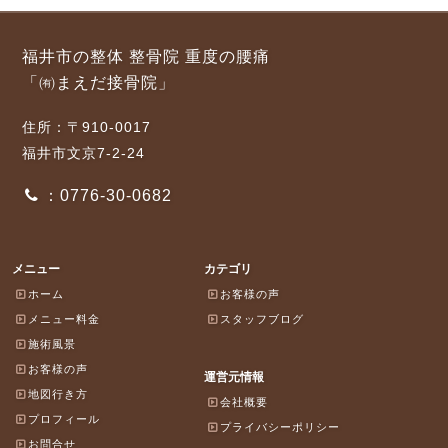
福井市の整体 整骨院 重度の腰痛
「㈲まえだ接骨院」
住所：〒910-0017
福井市文京7-2-24
：0776-30-0682
メニュー
カテゴリ
ホーム
お客様の声
メニュー料金
スタッフブログ
施術風景
お客様の声
運営元情報
地図行き方
会社概要
プロフィール
プライバシーポリシー
お問合せ