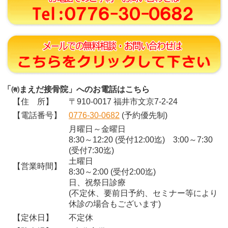
「㈲まえだ接骨院」へのお電話はこちら
【住 所】
〒910-0017 福井市文京7-2-24
【電話番号】
0776-30-0682
(予約優先制)
月曜日～金曜日
8:30～12:20 (受付12:00迄) 3:00～7:30
(受付7:30迄)
土曜日
【営業時間】
8:30～2:00 (受付2:00迄)
日、祝祭日診療
(不定休、要前日予約、セミナー等により
休診の場合もございます)
【定休日】
不定休