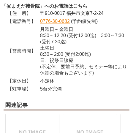
「㈲まえだ接骨院」へのお電話はこちら
【住 所】
〒910-0017 福井市文京7-2-24
【電話番号】
0776-30-0682
(予約優先制)
月曜日～金曜日
8:30～12:20 (受付12:00迄) 3:00～7:30
(受付7:30迄)
土曜日
【営業時間】
8:30～2:00 (受付2:00迄)
日、祝祭日診療
(不定休、要前日予約、セミナー等により
休診の場合もございます)
【定休日】
不定休
【駐車場】
5台分完備
関連記事