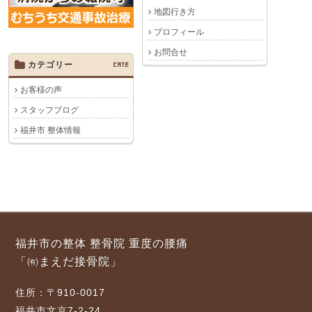
地図行き方
プロフィール
お問合せ
カテゴリー
CATE
お客様の声
スタッフブログ
福井市 整体情報
福井市の整体 整骨院 重度の腰痛
「㈲まえだ接骨院」
住所：〒910-0017
福井市文京7-2-24