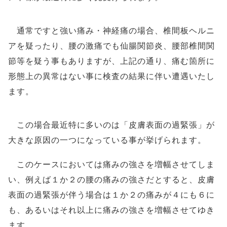
通常ですと強い痛み・神経痛の場合、椎間板ヘルニ
アを疑ったり、腰の激痛でも仙腸関節炎、腰部椎間関
節等を疑う事もありますが、上記の通り、痛む箇所に
形態上の異常はない事に検査の結果に伴い遭遇いたし
ます。
この場合最近特に多いのは「皮膚表面の過緊張」が
大きな原因の一つになっている事が挙げられます。
このケースにおいては痛みの強さを増幅させてしま
い、例えば１か２の腰の痛みの強さだとすると、皮膚
表面の過緊張が伴う場合は１か２の痛みが４にも６に
も、あるいはそれ以上に痛みの強さを増幅させてゆき
ます。