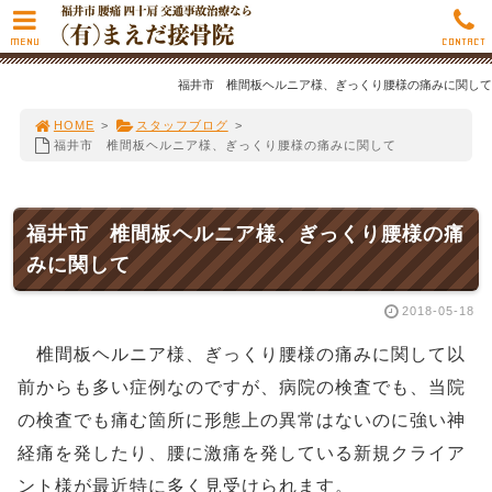
MENU
CONTACT
福井市 椎間板ヘルニア様、ぎっくり腰様の痛みに関して
HOME
>
スタッフブログ
>
福井市 椎間板ヘルニア様、ぎっくり腰様の痛みに関して
福井市 椎間板ヘルニア様、ぎっくり腰様の痛
みに関して
2018-05-18
椎間板ヘルニア様、ぎっくり腰様の痛みに関して以
前からも多い症例なのですが、病院の検査でも、当院
の検査でも痛む箇所に形態上の異常はないのに強い神
経痛を発したり、腰に
激痛を発している新規クライア
ント様が最近特に多く見受けられます。